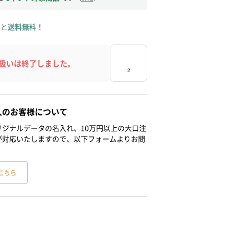
ると
送料無料！
扱いは終了しました。
人のお客様について
ジナルデータの名入れ、10万円以上の大口注
が対応いたしますので、以下フォームよりお問
こちら