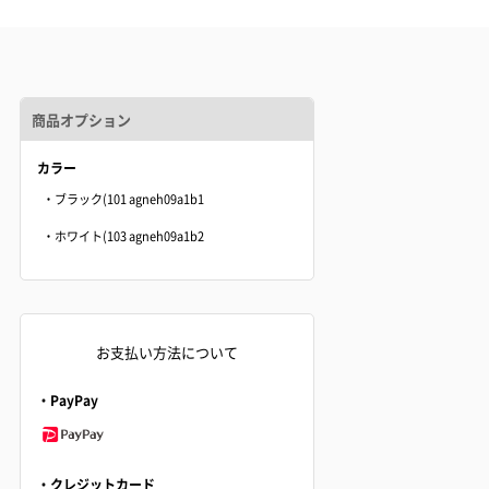
商品オプション
カラー
・ブラック(101 agneh09a1b1
・ホワイト(103 agneh09a1b2
お支払い方法について
・PayPay
・クレジットカード