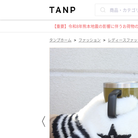
【重要】令和8年熊本地震の影響に伴うお荷物のお
>
>
タンプホーム
ファッション
レディースファッ