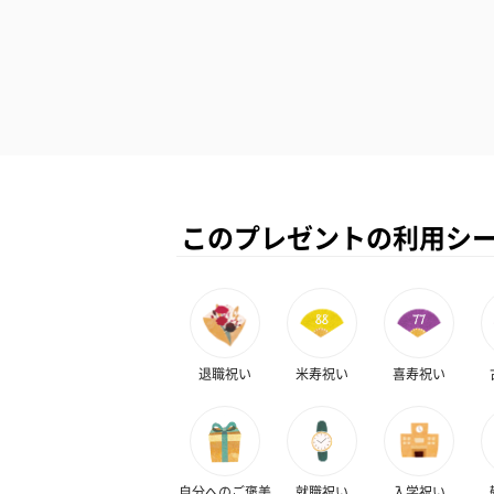
このプレゼントの利用シ
退職祝い
米寿祝い
喜寿祝い
自分へのご褒美
就職祝い
入学祝い