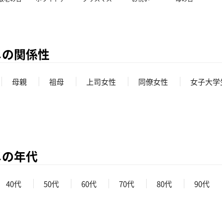
メの関係性
母親
祖母
上司女性
同僚女性
女子大学
メの年代
40代
50代
60代
70代
80代
90代