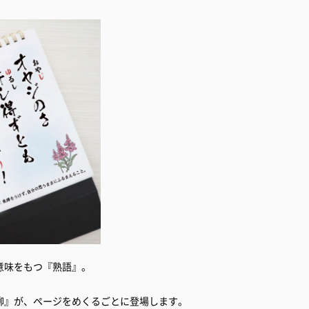
意味をもつ『熟語』。
柳』が、ページをめくるごとに登場します。