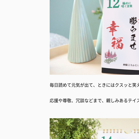
毎日読めて元気が出て、ときにはクスッと笑
応援や尊敬、冗談などまで、親しみあるテイス