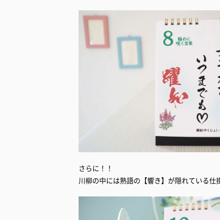
さらに！！
川柳の中には熟語の【響き】が隠れている仕