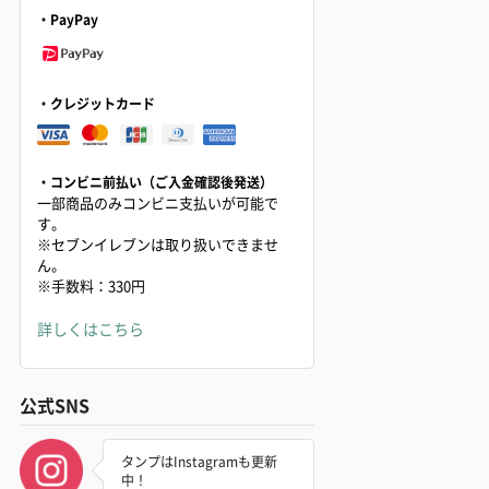
・PayPay
・クレジットカード
・コンビニ前払い（ご入金確認後発送）
一部商品のみコンビニ支払いが可能で
す。
※セブンイレブンは取り扱いできませ
ん。
※手数料：330円
詳しくはこちら
公式SNS
タンプはInstagramも更新
中！