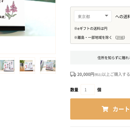
住所を知らずに贈れ
20,000円
以上ご購入す
(税込)
数量
個
カート