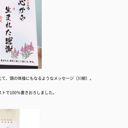
えて、頭の体操にもなるようなメッセージ（川柳）。
トで100％書きおろしました。