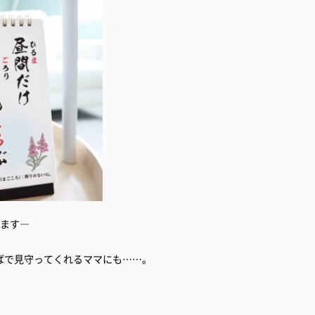
せます―
ばで見守ってくれるママにも……。