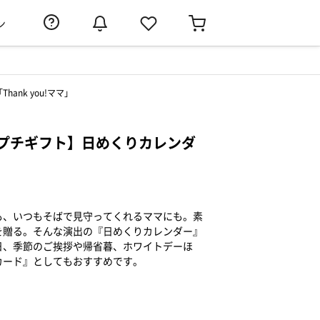
ン
nk you!ママ」
プチギフト】日めくりカレンダ
」
も、いつもそばで見守ってくれるママにも。素
を贈る。そんな演出の『日めくりカレンダー』
日、季節のご挨拶や帰省暮、ホワイトデーほ
カード』としてもおすすめです。