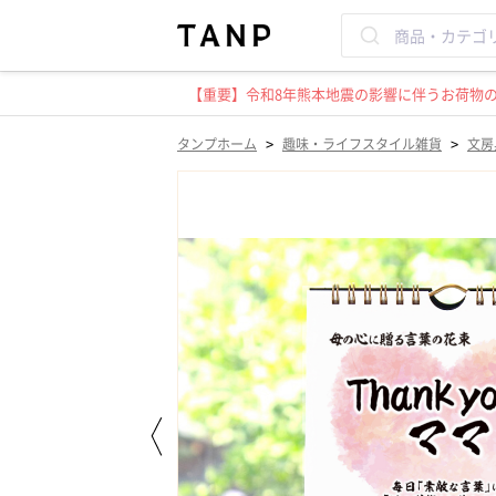
【重要】令和8年熊本地震の影響に伴うお荷物のお
>
>
タンプホーム
趣味・ライフスタイル雑貨
文房