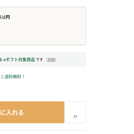
eギフト対象商品
る
です
（
詳細
）
ると
送料無料！
に入れる