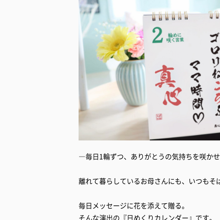
―毎日1輪ずつ、ありがとうの気持ちを咲か
離れて暮らしているお母さんにも、いつもそ
毎日メッセージに花を添えて贈る。
そんな演出の『日めくりカレンダー』です。