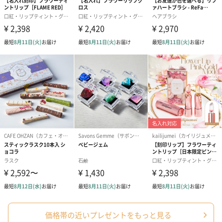
の＋αにおすすめです。
花束ハンドタオル（ピ
花束ハンドタオル（ブ
花束ハンドタ
ンク）（1,760円）
ルー）（1,760円）
ワイト）（1,7
キャンドル・お香
キャンドル・お香を同梱してお届けいたします。
価格帯の近いプレゼントをもっと見る