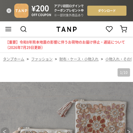
【重要】令和8年熊本地震の影響に伴うお荷物のお届け停止・遅延について
（2026年7月29日更新）
タンプホーム
>
ファッション
>
財布・ケース・小物入れ
>
小物入れ・その
1
/
10