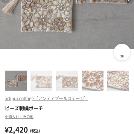
artipur cottage（アンティプールコテージ）
ビーズ刺繍ポーチ
小物入れ・その他
¥2,420
（税込）