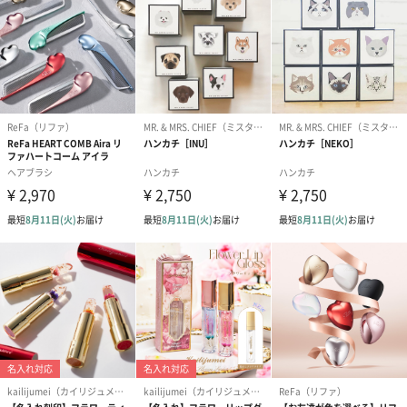
リラックスグッズ
リラックスグッズを同梱してお届けします。
かき氷入浴剤4点セット
かき氷入浴剤4点セット
バスフラワー
（ブルー）（748円）
（イエロー）（748円）
【Thank you】
円）
ハンドタオル・ハンカチ
ハンドタオル・ハンカチを同梱してお届けいたします。ギフトへ