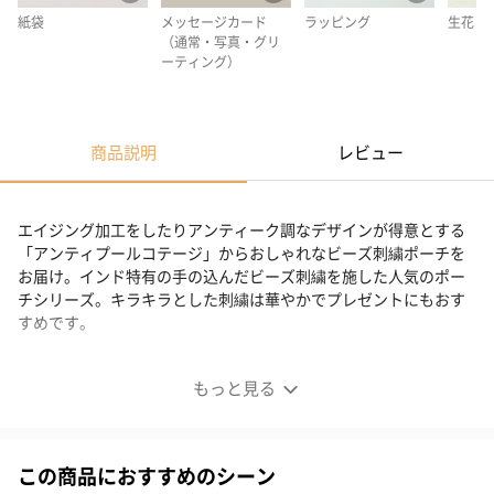
紙袋
メッセージカード
ラッピング
生花
（通常・写真・グリ
ーティング）
商品説明
レビュー
エイジング加工をしたりアンティーク調なデザインが得意とする
「アンティプールコテージ」からおしゃれなビーズ刺繍ポーチを
お届け。インド特有の手の込んだビーズ刺繍を施した人気のポー
チシリーズ。キラキラとした刺繍は華やかでプレゼントにもおす
すめです。
インド特有の手の込んだビーズ刺繍が魅力
もっと見る
人気のポーチシリーズ
この商品におすすめのシーン
丁寧にデザインされたビーズが華やかで目を惹くポーチ。キラキ