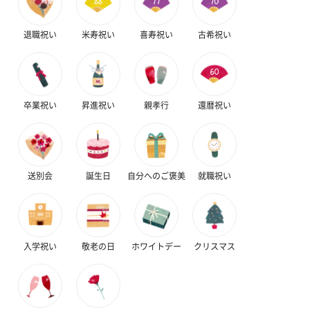
ン）（981円）
退職祝い
米寿祝い
喜寿祝い
古希祝い
卒業祝い
昇進祝い
親孝行
還暦祝い
送別会
誕生日
自分へのご褒美
就職祝い
入学祝い
敬老の日
ホワイトデー
クリスマス