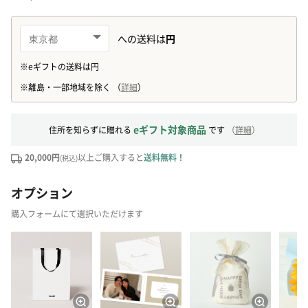
eギフト対象商品
住所を知らずに贈れる
です
（
詳細
）
20,000円
以上ご購入すると
送料無料！
(税込)
オプション
購入フォームにて選択いただけます