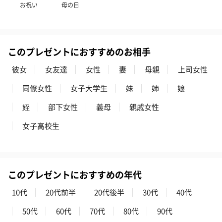
お祝い
母の日
このプレゼントにおすすめのお相手
彼女
女友達
女性
妻
母親
上司女性
同僚女性
女子大学生
妹
姉
娘
姪
部下女性
義母
親戚女性
女子高校生
このプレゼントにおすすめの年代
10代
20代前半
20代後半
30代
40代
50代
60代
70代
80代
90代