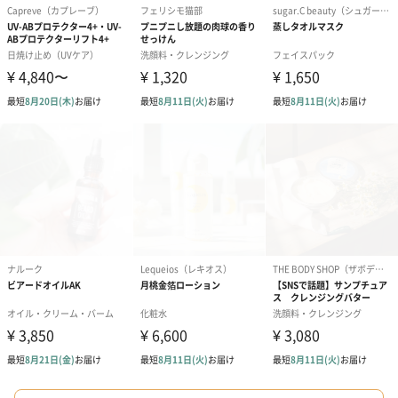
ダンボール装飾（ひま
ダンボール装飾（チュ
ダンボール装
わり）（720円）
ーリップ）（720円）
イトピンク×
ト）（580円）
紙袋
お渡し用の紙袋です。
商品に合わせたサイズをお届けします。
あり（280円）