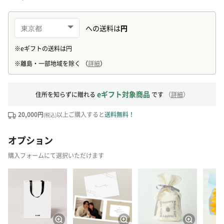
eギフト対象商品
住所を知らずに贈れる
です
（
詳細
）
20,000円
以上ご購入すると
送料無料！
(税込)
オプション
購入フォームにて選択いただけます