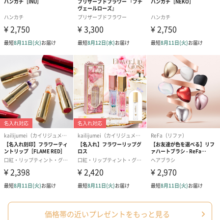
シーズンブーケ（ひま
ブーケ（ホワイトグリ
ブーケ（ピン
わり）（1,880円）
ーン）（1,650円）
（1,650円）
ドライフラワー・プリザーブドフラワー
自然のお花で作ったドライフラワー・プリザーブドフラワーを同
梱します。
一部花材が写真と異なる場合がございます。予めご了承くださ
い。パッケージに入れてお届けします。
価格帯の近いプレゼントをもっと見る