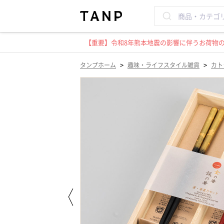
【重要】令和8年熊本地震の影響に伴うお荷物のお
>
>
タンプホーム
趣味・ライフスタイル雑貨
カト