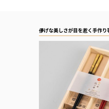
儚げな美しさが目を惹く手作り