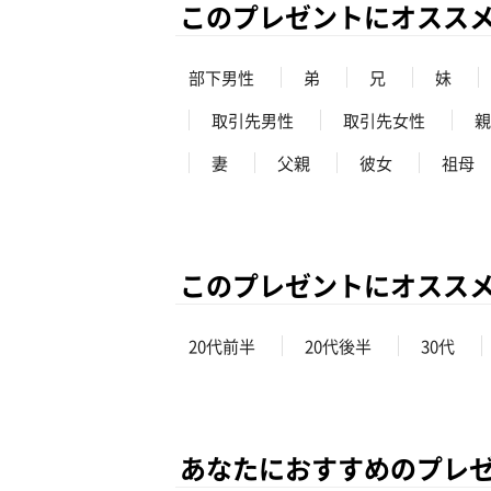
このプレゼントにオスス
部下男性
弟
兄
妹
取引先男性
取引先女性
親
妻
父親
彼女
祖母
このプレゼントにオスス
20代前半
20代後半
30代
あなたにおすすめのプレ