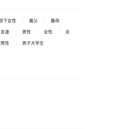
部下女性
義父
義母
男友達
男性
女性
夫
僚男性
男子大学生