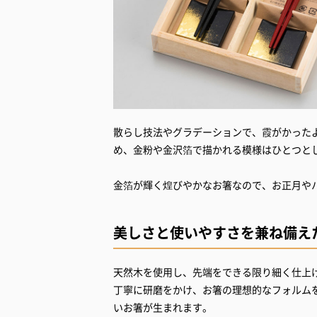
散らし技法やグラデーションで、霞がかった
め、金粉や金沢箔で描かれる模様はひとつと
美しさと使いやすさを兼ね備え
天然木を使用し、先端をできる限り細く仕上
丁寧に研磨をかけ、お箸の理想的なフォルム
いお箸が生まれます。