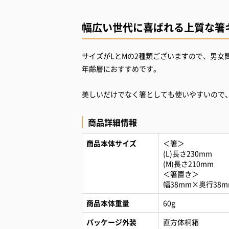
幅広い世代に喜ばれる上質な箸
サイズがLとMの2種類ございますので、男女
年齢層におすすめです。
美しいだけでなく箸としても使いやすいので
商品詳細情報
商品本体サイズ
＜箸＞
(L)長さ230mm
(M)長さ210mm
＜箸置き＞
幅38mm×奥行38
商品本体重量
60g
パッケージ外装
直方体桐箱