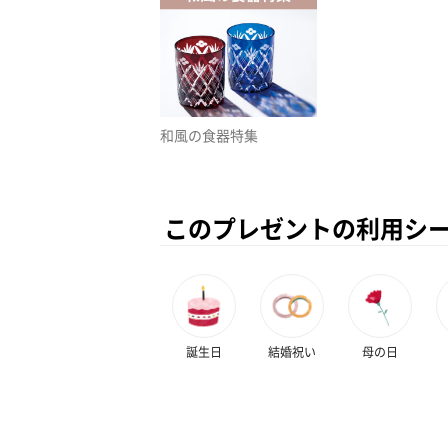
和風の食器特集
このプレゼントの利用シ
誕生日
結婚祝い
母の日