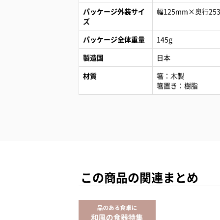
パッケージ外装サイ
幅125mm×奥行25
ズ
パッケージ全体重量
145g
製造国
日本
材質
箸：木製
箸置き：樹脂
この商品の関連まとめ