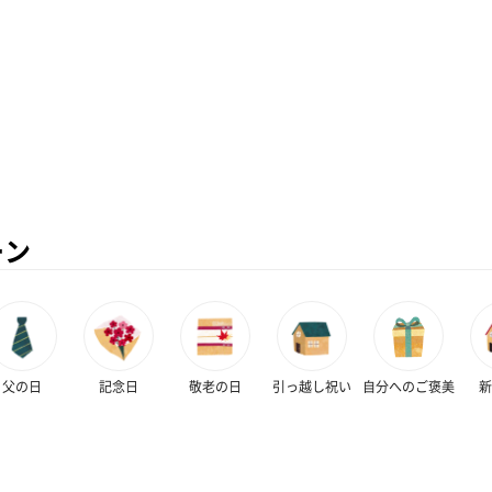
ーン
父の日
記念日
敬老の日
引っ越し祝い
自分へのご褒美
新