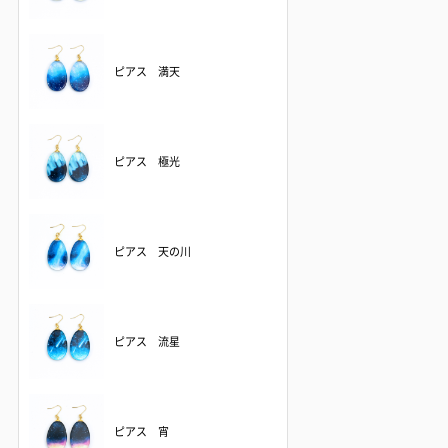
ピアス 満天
ピアス 極光
ピアス 天の川
ピアス 流星
ピアス 宵