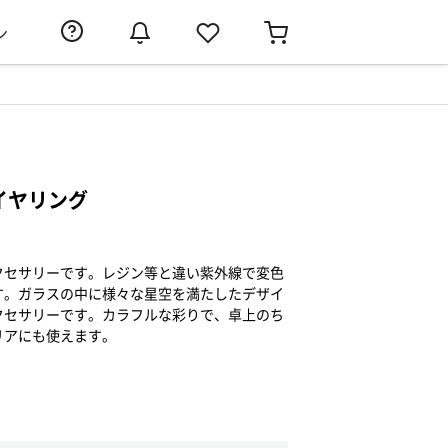
ン
/イヤリング
クセサリーです。レジン等と違い紫外線で変色
す。ガラスの中に様々な星空を満たしたデザイ
クセサリーです。カラフルな彩りで、卓上のち
リアにも使えます。