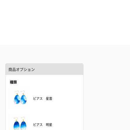
商品オプション
種類
ピアス 星雲
ピアス 明星