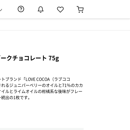
ン
ークチョコレート 75g
ブランド「LOVE COCOA（ラブココ
れるジュニパーベリーのオイルと71％のカカ
オイルとライムオイルの柑橘系な後味がフレー
ー続出の1枚です。