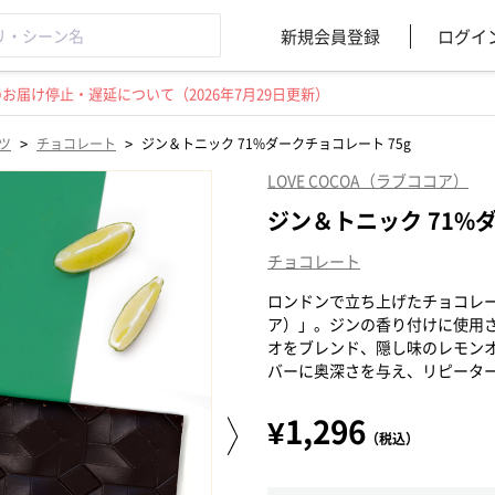
新規会員登録
ログイ
届け停止・遅延について（2026年7月29日更新）
>
>
ツ
チョコレート
ジン＆トニック 71%ダークチョコレート 75g
LOVE COCOA（ラブココア）
ジン＆トニック 71%ダ
チョコレート
ロンドンで立ち上げたチョコレート
ア）」。ジンの香り付けに使用さ
オをブレンド、隠し味のレモン
バーに奥深さを与え、リピータ
¥1,296
（税込）