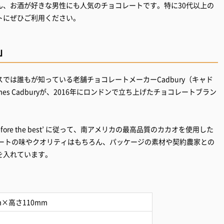
ん、お酒が好きな男性にも人気のチョコレートです。特に30代以上の
トにぜひご利用ください。
）」
リスでは誰もが知っている老舗チョコレートメーカーCadbury（キャド
James Cadburyが、2016年にロンドンで立ち上げたチョコレートブラン
 therefore the best’ に従って、南アメリカの最高品質のカカオを使用した
レートの味やクオリティはもちろん、パッケージの素材や契約農家との
を入れています。
m×高さ110mm