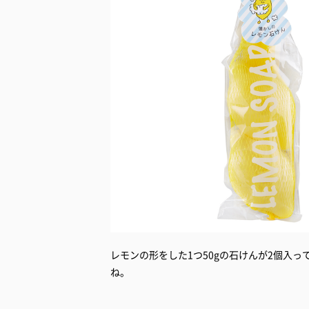
レモンの形をした1つ50gの石けんが2個入
ね。