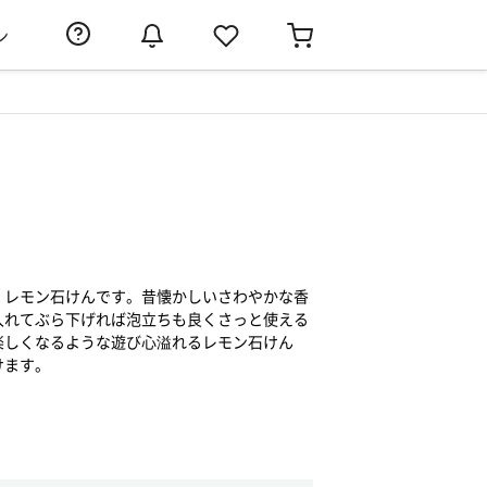
ン
、レモン石けんです。昔懐かしいさわやかな香
入れてぶら下げれば泡立ちも良くさっと使える
楽しくなるような遊び心溢れるレモン石けん
けます。