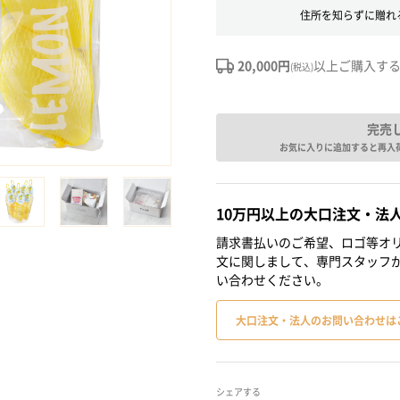
住所を知らずに贈れ
20,000円
以上ご購入す
(税込)
完売
お気に入りに追加すると再入
10万円以上の大口注文・法
請求書払いのご希望、ロゴ等オリ
文に関しまして、専門スタッフ
い合わせください。
大口注文・法人のお問い合わせは
シェアする