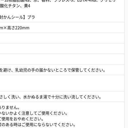
、酸化チタン、黄4
封かんシール】プラ
m×高さ220mm
を避け、乳幼児の手の届かないところで保管してください。
さしく洗い、水かぬるま湯で十分に洗い流してください。
ありません。
いないかよく注意してご使用ください。
ご使用をおやめください。
常のある時はご使用にならないでください。