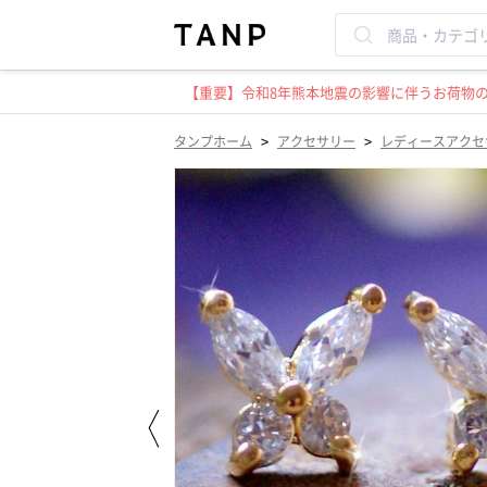
【重要】令和8年熊本地震の影響に伴うお荷物のお
>
>
タンプホーム
アクセサリー
レディースアクセ