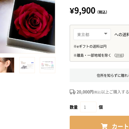
¥9,900
（税込）
住所を知らずに贈れ
20,000円
以上ご購入す
(税込)
数量
個
カート