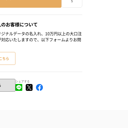
人のお客様について
ジナルデータの名入れ、10万円以上の大口注
が対応いたしますので、以下フォームよりお問
こちら
シェアする
る