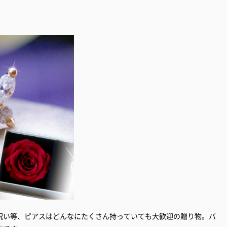
祝い等、ピアスはどんなにたくさん持っていても大歓迎の贈り物。バ