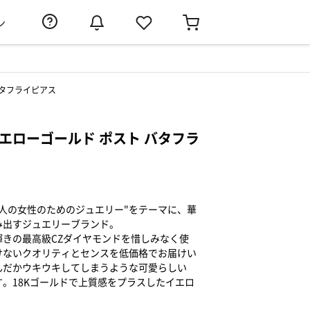
ン
 バタフライピアス
8 イエローゴールド ポスト バタフラ
人の女性のためのジュエリー"をテーマに、華
み出すジュエリーブランド。
きの最高級CZダイヤモンドを惜しみなく使
けないクオリティとセンスを低価格でお届けい
んだかウキウキしてしまうような可愛らしい
。18Kゴールドで上質感をプラスしたイエロ
。