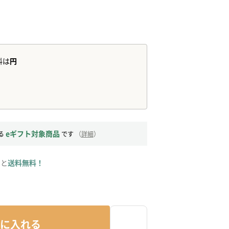
eギフト対象商品
る
です
（
詳細
）
ると
送料無料！
に入れる