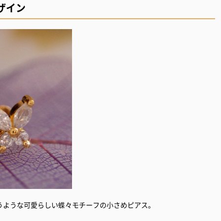
ザイン
うような可愛らしい蝶々モチーフの小さめピアス。