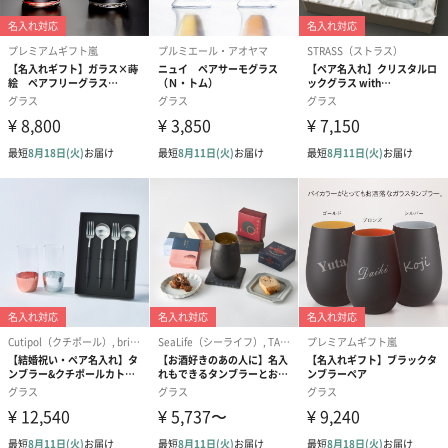
あり（176円）
リボン掛け包装
熨斗とリボン包装両方をご選択された場合は、リボンなしの熨斗
包装にて対応させていただきます
（一般的なマナーとしまして熨斗とリボンは同じ意味合いになり
ますので二重で対応する事はございません）