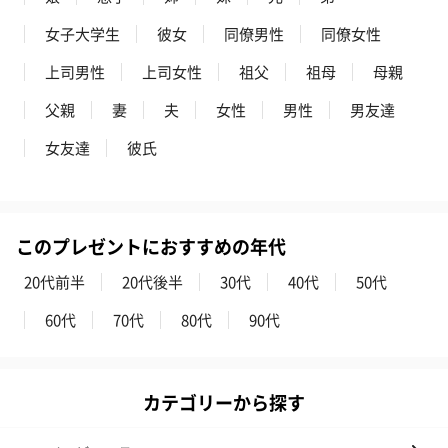
女子大学生
彼女
同僚男性
同僚女性
上司男性
上司女性
祖父
祖母
母親
父親
妻
夫
女性
男性
男友達
女友達
彼氏
このプレゼントにおすすめの年代
20代前半
20代後半
30代
40代
50代
60代
70代
80代
90代
カテゴリーから探す