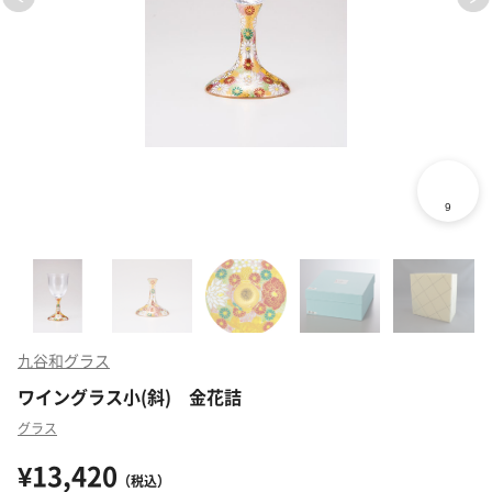
九谷和グラス
ワイングラス小(斜) 金花詰
グラス
¥13,420
（税込）