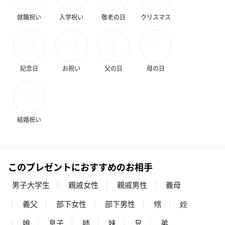
就職祝い
入学祝い
敬老の日
クリスマス
記念日
お祝い
父の日
母の日
結婚祝い
このプレゼントにおすすめのお相手
男子大学生
親戚女性
親戚男性
義母
義父
部下女性
部下男性
甥
姪
娘
息子
姉
妹
兄
弟