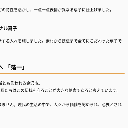
どの特性を活かし、一点一点表情が異なる扇子に仕上げました。
ナル扇子
示す名入れを施しました。素材から技法まで全てにこだわった扇子で
へ 「箔一」
街とも言われる金沢市。
、私たちはこの伝統を守ることが大きな使命であると考えています。
りません。現代の生活の中で、人々から価値を認められ、必要とされ