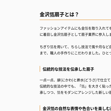
金沢箔扇子とは？
ファッションアイテムにも金箔を取り入れて
に着目し金沢箔扇子として扇子業界に参入し
ちぎり箔を用いて、ちらし技法で風や月など
まで、職人の手作りにこだわりました。ひと
伝統的な技法を伝承した扇子
一点一点、膠(にかわ)と礬水(どうさ)で仕立
伝統的な技法の中でも、「箔」を大きく貼っ
承しつつ、箔をモダンにアレンジした新しい
金沢箔の自然な表情や色合いを楽しむ