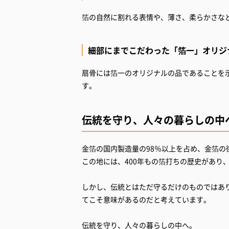
箔の自然に割れる表情や、薄さ、柔らかさな
細部にまでこだわった「箔一」オリジ
扇骨には箔一のオリジナルの品であることを
す。
伝統を守り、人々の暮らしの中
金箔の国内製造量の98％以上を占め、金箔の
この地には、400年もの箔打ちの歴史があり
しかし、伝統とはただ守るだけのものではあ
てこそ意味があるのだと考えています。
伝統を守り、人々の暮らしの中へ。