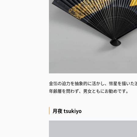
金箔の迫力を抽象的に活かし、彗星を描いた
年齢層を問わず、男女ともにお勧めです。
月夜 tsukiyo