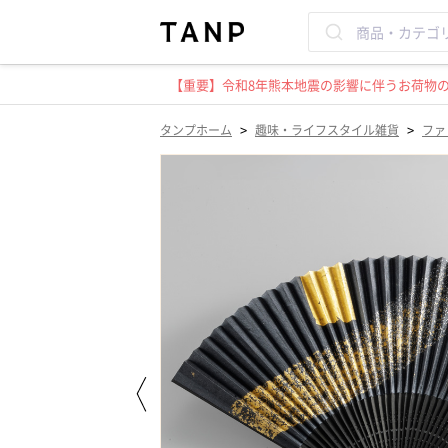
【重要】令和8年熊本地震の影響に伴うお荷物のお
>
>
タンプホーム
趣味・ライフスタイル雑貨
ファ