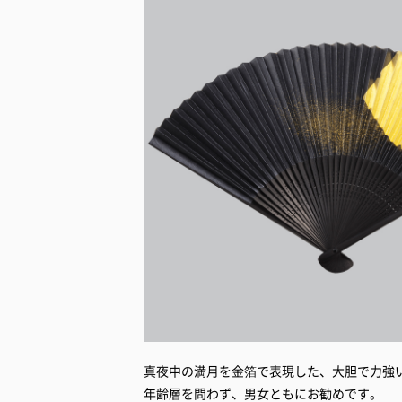
真夜中の満月を金箔で表現した、大胆で力強
年齢層を問わず、男女ともにお勧めです。