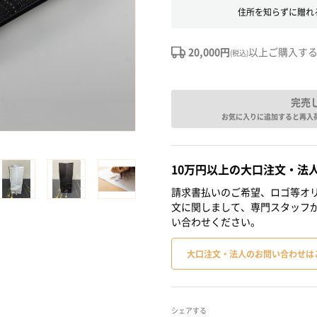
住所を知らずに贈れ
20,000円
以上ご購入す
(税込)
完売
お気に入りに追加すると再入
10万円以上の大口注文・法
請求書払いのご希望、ロゴ等オリ
文に関しまして、専門スタッフ
い合わせください。
大口注文・法人のお問い合わせは
シェアする