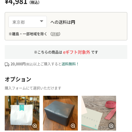
¥4,981
（税込）
eギフト対象外
※こちらの商品は
です
20,000円
以上ご購入すると
送料無料！
(税込)
オプション
購入フォームにて選択いただけます