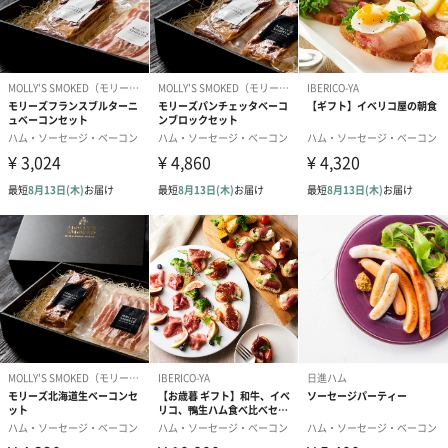
あり（110円）
包装紙
あり（0円）
メッセージカード
65文字までとなります。