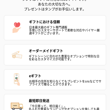
あなたの大切な方へ。
プレゼントはタンプがお手伝いします。
ギフトにおける信頼
日本最大級のギフト専門通販
手厚いカスタマーサポートで柔軟な対応やバイヤー厳
選ギフトがございます。
オーダーメイドギフト
ギフトシーンに合わせた豊富なオプションで特別な日
を彩るカスタマイズが可能です。
eギフト
お相手の住所を知らなくてもプレゼントをsnsなどでサ
プライズで贈ることができます。
最短即日発送
「今日買って、明日届く」。
名入れや豊富なラッピングやオプションを施しても最