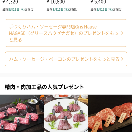
手づくりハム・ソーセージ専門店Gris Hause
NAGASE（グリースハウゼナガセ）のプレゼントをもっ
と見る
あり（0円）
ハム・ソーセージ・ベーコンのプレゼントをもっと見る
精肉・肉加工品の人気プレゼント