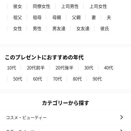
彼女
同僚女性
上司男性
上司女性
祖父
祖母
母親
父親
妻
夫
女性
男性
男友達
女友達
彼氏
このプレゼントにおすすめの年代
10代
20代前半
20代後半
30代
40代
50代
60代
70代
80代
90代
カテゴリーから探す
コスメ・ビューティー