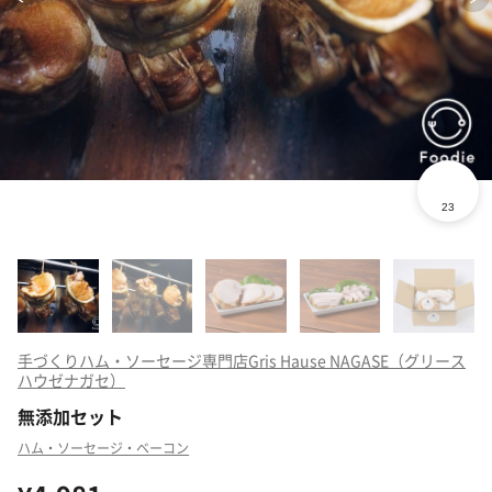
手づくりハム・ソーセージ専門店Gris Hause NAGASE（グリース
ハウゼナガセ）
無添加セット
ハム・ソーセージ・ベーコン