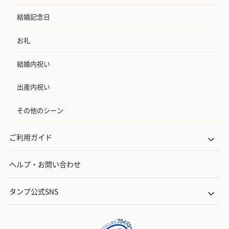
結婚記念日
お礼
結婚内祝い
出産内祝い
その他のシーン
ご利用ガイド
ヘルプ・お問い合わせ
タンプ公式SNS