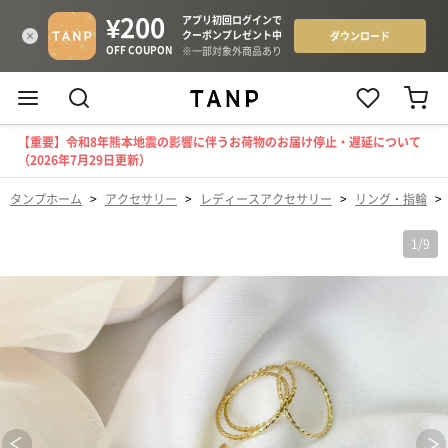
【重要】令和8年熊本地震の影響に伴うお荷物のお届け停止・遅延について
（2026年7月29日更新）
タンプホーム
>
アクセサリー
>
レディースアクセサリー
>
リング・指輪
>
1
/
9