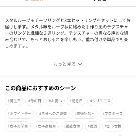
メタルループモチーフリングと3本セットリングをセットにしてお
届けします。メタル線をループ状に絡めた手作り風のテクスチャ
ーのリングと繊細な３連リング。テクスチャーの異なる絶妙な組
み合わせで、もっとおしゃれを楽しもう。重ね付けや単品でも楽
しめますよ。
手元のおしゃれをもっと楽しく、もっと自由に。
もっと見る
この商品におすすめのシーン
#誕生日
#母の日
#お祝い
#記念日
#クリスマス
#ホワイトデー
#自分へのご褒美
#結婚記念日
#プロポーズ
#女子大学生
#女子高校生
#親戚女性
#義母
#部下女性