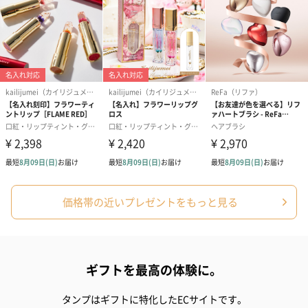
フラワーテディベア
テディベア（バニラ）
テディベア（
（2,390円）
（1,760円）
ル）（1,760円
価格帯の近いプレゼントをもっと見る
紅茶・コーヒー・スイーツ
紅茶・コーヒー・スイーツを同梱してお届けいたします。ギフト
への＋αにおすすめです。
ギフトを最高の体験に。
タンプはギフトに特化したECサイトです。