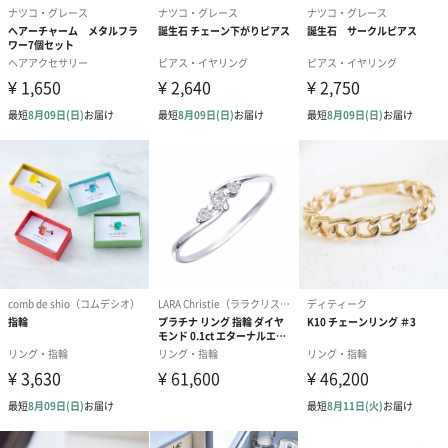
セット。
シチュエーションに合わせて、重ね付けはもちろん、単品でもお
楽しみいただけます。
ハンドメイド風のデザインで、こなれ感を演出。
メタル線をループ状に絡めたテクスチャーのリング。
落ち着いた大人の女性に。
繊細なデザインの３連リングは、上品で落ち着いた雰囲気を演出
してくれます。
カジュアルなコーディネートにさりげなく取り入れてみてはいか
がでしょうか？