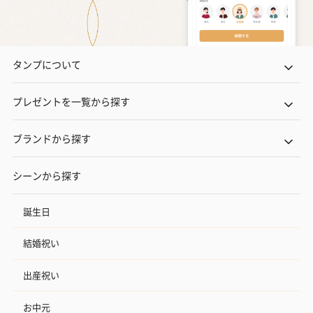
いぶりがっことチーズ
ごろっとうまみ チーズ
しょっつるナッ
のオイル漬（981円）
のオイル漬（塩麹&レモ
円）
タンプについて
ン）（981円）
プレゼントを一覧から探す
ブランドから探す
シーンから探す
誕生日
結婚祝い
出産祝い
お中元