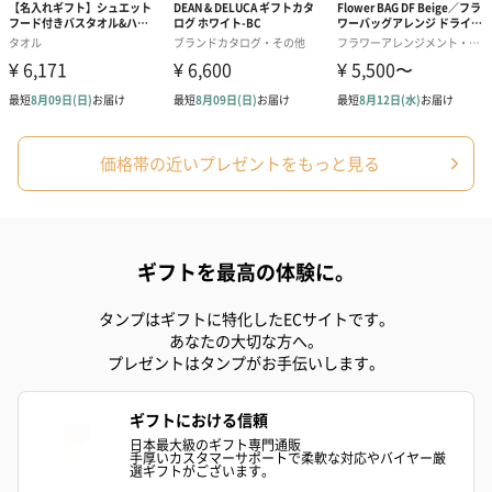
い。パッケージに入れてお届けします。
価格帯の近いプレゼントをもっと見る
プリザーブドフラワー
プリザーブドフラワー
アミュレット 
ブーケ（ピンク）
ブーケ（ブルー）
ク）（1,500円
（2,580円）
（2,580円）
ギフトを最高の体験に。
タンプはギフトに特化したECサイトです。
あなたの大切な方へ。
ぬいぐるみ
プレゼントはタンプがお手伝いします。
愛らしいぬいぐるみを同梱してお届けします。
誕生日・記念日・出産祝いなどのシーンにおすすめです。
ギフトにおける信頼
日本最大級のギフト専門通販
手厚いカスタマーサポートで柔軟な対応やバイヤー厳
選ギフトがございます。