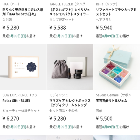
ベビーグッズ
出産祝いギフトへの＋αにおすすめです。新生児〜1歳ごろまでの
赤ちゃん向けのアイテムをご用意しました。
商品と同梱してお届けいたします。
スタイ（ブルー）
ソックス（ピンク）
ソックス（ブ
（2,310円）
（1,650円）
（1,650円）
生花