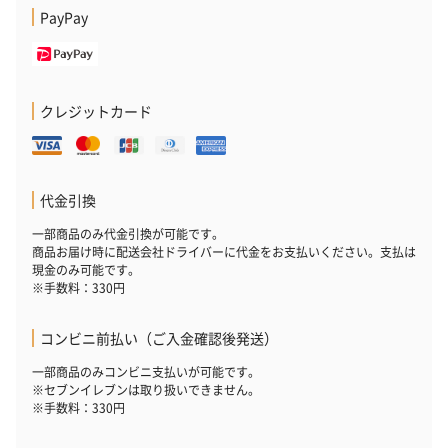
の＋αにおすすめです。
PayPay
クレジットカード
代金引換
花束ハンドタオル（ピ
花束ハンドタオル（ブ
花束ハンドタ
ンク）（1,760円）
ルー）（1,760円）
ワイト）（1,7
一部商品のみ代金引換が可能です。
商品お届け時に配送会社ドライバーに代金をお支払いください。支払は
現金のみ可能です。
※手数料：330円
キャンドル・お香
コンビニ前払い（ご入金確認後発送）
キャンドル・お香を同梱してお届けいたします。
一部商品のみコンビニ支払いが可能です。
※セブンイレブンは取り扱いできません。
※手数料：330円