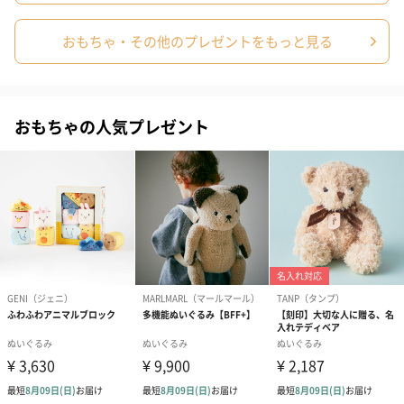
ん。
※箱の上に乗る、座るなど、荷重をかけると破損の原
おもちゃ・その他のプレゼントをもっと見る
因となりますので
絶対にしないでください。
※箱の中にピースを詰めすぎたり、大きな物、重たい
物を入れると破損・変形する
恐れがありますので、ご注意ください。
おもちゃの人気プレゼント
商品オプション情報
紙袋
お渡し用の紙袋です。
商品に合わせたサイズをお届けします。