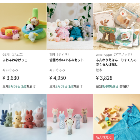
あり（280円）
メッセージカード（通常・写真・グリーティング）
誕生日や結婚祝い・出産祝いなど、様々なシーンのメッセージカ
ードを同梱します。
メッセージカードや封筒のデザインは一部変更する場合がありま
す。
写真付きメッセージカ
写真付きメッセージカ
【誕生日】Hap