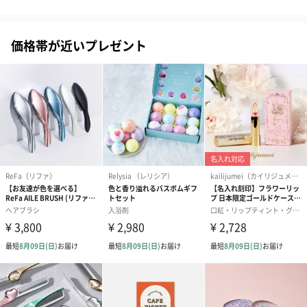
シーズンブーケ（ひま
ブーケ（ホワイトグリ
ブーケ（ピン
価格帯が近いプレゼント
わり）（1,880円）
ーン）（1,650円）
（1,650円）
ドライフラワー・プリザーブドフラワー
自然のお花で作ったドライフラワー・プリザーブドフラワーを同
梱します。
一部花材が写真と異なる場合がございます。予めご了承くださ
い。パッケージに入れてお届けします。