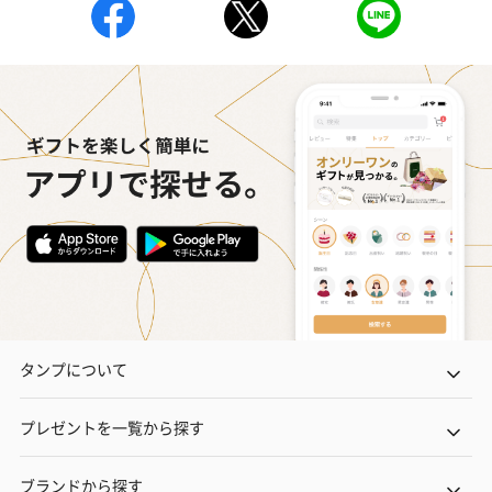
タンプについて
プレゼントを一覧から探す
ブランドから探す