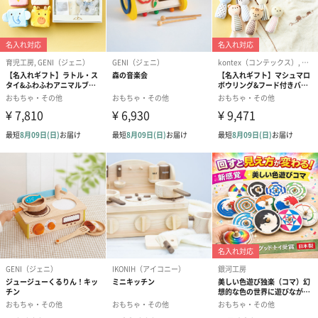
素材
シナ
商品オプション情報
紙袋
お渡し用の紙袋です。
商品に合わせたサイズをお届けします。
あり（280円）