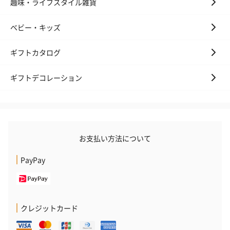
趣味・ライフスタイル雑貨
の＋αにおすすめです。
ベビー・キッズ
ギフトカタログ
ギフトデコレーション
花束ハンドタオル（ピ
花束ハンドタオル（ブ
花束ハンドタ
ンク）（1,760円）
ルー）（1,760円）
ワイト）（1,7
お支払い方法について
PayPay
キャンドル・お香
キャンドル・お香を同梱してお届けいたします。
クレジットカード