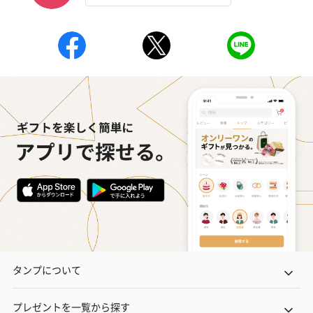
いぶりがっことチーズ
ごろっとうまみ チーズ
しょっつるナッ
のオイル漬（981円）
のオイル漬（塩麹&レモ
円）
ン）（981円）
タンプについて
プレゼントを一覧から探す