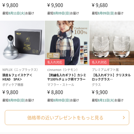
い。パッケージに入れてお届けします。
プリザーブドフラワー
プリザーブドフラワー
アミュレット 
ブーケ（ピンク）
ブーケ（ブルー）
ク）（1,500円
（2,580円）
（2,580円）
ぬいぐるみ
愛らしいぬいぐるみを同梱してお届けします。
誕生日・記念日・出産祝いなどのシーンにおすすめです。
価格帯の近いプレゼントをもっと見る