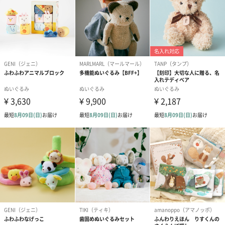
ピンク（390円）
短冊のし
商品の形質上、短冊型の熨斗紙で対応させていただいておりま
す。
セット商品をご購入時に短冊のしオプションを選択された場合、
いずれかの商品1つに短冊のしを付けてお届けします。