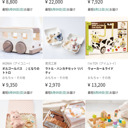
紙袋
お渡し用の紙袋です。
商品に合わせたサイズをお届けします。
あり（280円）
メッセージカード（通常・写真・グリーティング）
誕生日や結婚祝い・出産祝いなど、様々なシーンのメッセージカ
ードを同梱します。
メッセージカードや封筒のデザインは一部変更する場合がありま
す。