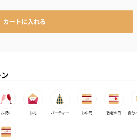
カートに入れる
ーン
お祝い
お礼
パーティー
お中元
敬老の日
自分