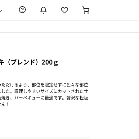
ン
キ（ブレンド）200ｇ
いただけるよう、部位を限定せずに色々な部位
ました。調理しやすいサイズにカットされたサ
板焼き、バーベキューに最適です。贅沢な松阪
せん！