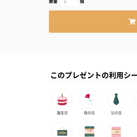
数量
個
このプレゼントの利用シ
誕生日
母の日
父の日