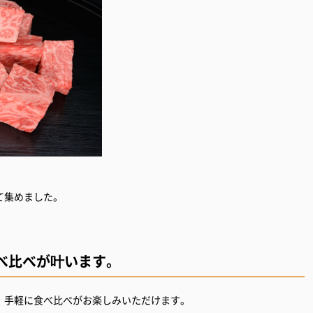
り肉にして集めました。
べ比べが叶います。
、手軽に食べ比べがお楽しみいただけます。