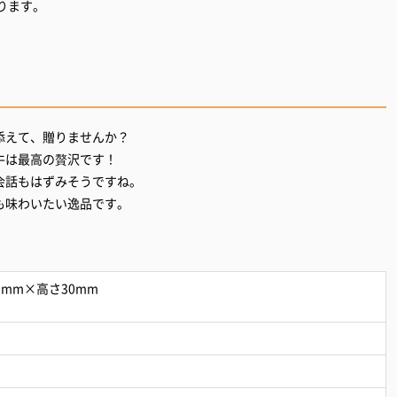
ります。
添えて、贈りませんか？
牛は最高の贅沢です！
会話もはずみそうですね。
も味わいたい逸品です。
0mm×高さ30mm