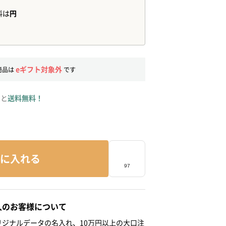
eギフト対象外
商品は
です
ると
送料無料！
に入れる
人のお客様について
ジナルデータの名入れ、10万円以上の大口注