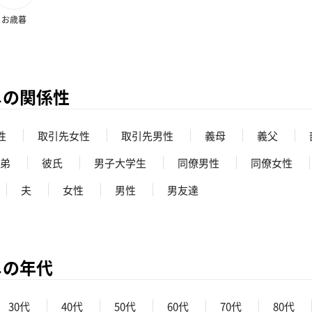
お歳暮
メの関係性
性
取引先女性
取引先男性
義母
義父
弟
彼氏
男子大学生
同僚男性
同僚女性
夫
女性
男性
男友達
メの年代
30代
40代
50代
60代
70代
80代