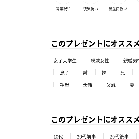
開業祝い
快気祝い
出産内祝い
このプレゼントにオスス
女子大学生
親戚女性
親戚男
息子
姉
妹
兄
祖母
母親
父親
妻
このプレゼントにオスス
10代
20代前半
20代後半