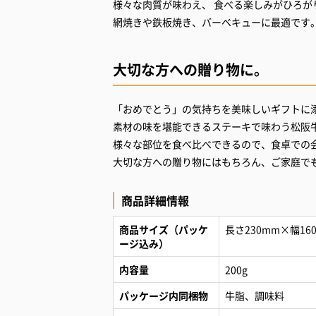
様々な肉質が味わえ、 食べる楽しみがひろが
大切な方への贈り物に。
「おめでとう」の気持ちを美味しいギフトに
素材の味を堪能できるステーキで味わう松阪
様々な部位を食べ比べできるので、食卓での
大切な方への贈り物にはもちろん、ご家庭で
商品詳細情報
商品サイズ（パッケ
長さ230mm×幅16
ージ込み）
内容量
200g
パッケージ内同梱物
牛脂、調味料