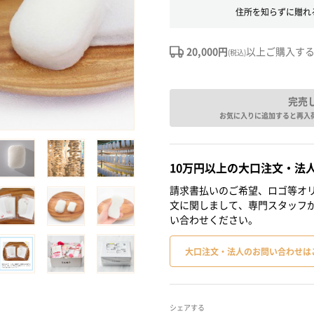
住所を知らずに贈れ
20,000円
以上ご購入す
(税込)
完売
お気に入りに追加すると再入
10万円以上の大口注文・法
請求書払いのご希望、ロゴ等オリ
文に関しまして、専門スタッフ
い合わせください。
大口注文・法人のお問い合わせは
シェアする