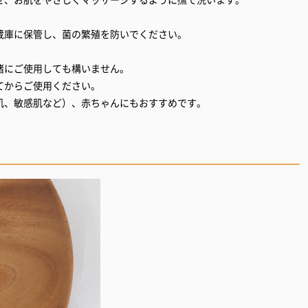
蔵庫に保管し、菌の繁殖を防いでください。
緒にご使用しても構いません。
てからご使用ください。
肌、敏感肌など）、赤ちゃんにもおすすめです。