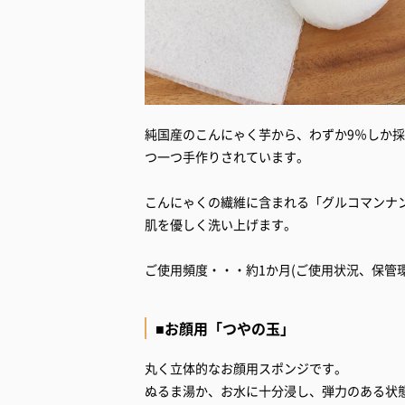
純国産のこんにゃく芋から、わずか9％しか
つ一つ手作りされています。
こんにゃくの繊維に含まれる「グルコマンナ
肌を優しく洗い上げます。
ご使用頻度・・・約1か月(ご使用状況、保管
■お顔用「つやの玉」
丸く立体的なお顔用スポンジです。
ぬるま湯か、お水に十分浸し、弾力のある状