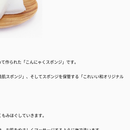
！
じめて作られた「こんにゃくスポンジ」です。
美肌スポンジ」、そしてスポンジを保管する「これいい和オリジナル
くもみほぐしていきます。
せ、お肌をやさしくマッサージするように撫で洗います。