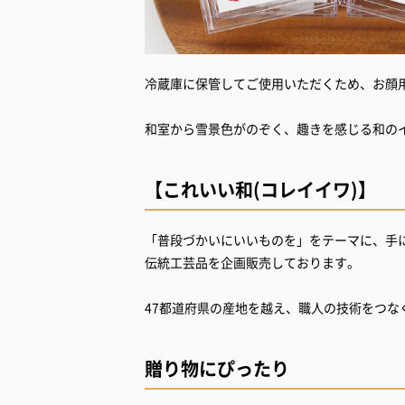
冷蔵庫に保管してご使用いただくため、お顔
和室から雪景色がのぞく、趣きを感じる和の
【これいい和(コレイイワ)】
「普段づかいにいいものを」をテーマに、手
伝統工芸品を企画販売しております。
47都道府県の産地を越え、職人の技術をつな
贈り物にぴったり