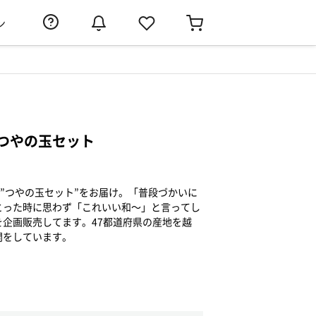
ン
つやの玉セット
ら”つやの玉セット”をお届け。「普段づかいに
とった時に思わず「これいい和～」と言ってし
企画販売してます。47都道府県の産地を越
開をしています。