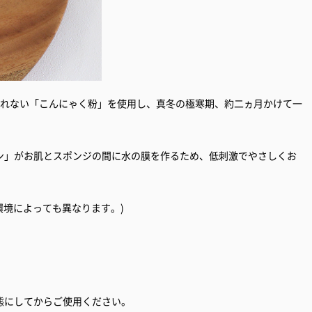
採れない「こんにゃく粉」を使用し、真冬の極寒期、約二ヵ月かけて一
ン」がお肌とスポンジの間に水の膜を作るため、低刺激でやさしくお
環境によっても異なります。)
態にしてからご使用ください。