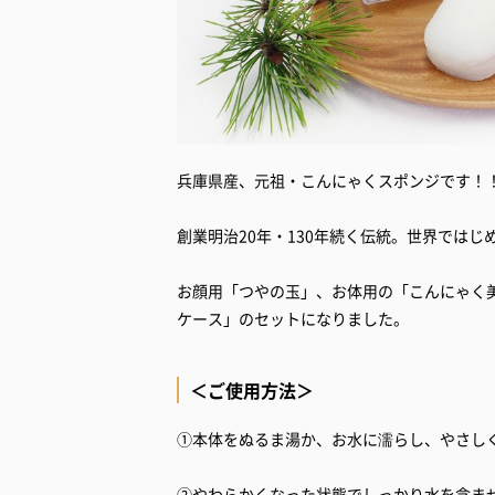
兵庫県産、元祖・こんにゃくスポンジです！
創業明治20年・130年続く伝統。世界では
お顔用「つやの玉」、お体用の「こんにゃく
ケース」のセットになりました。
＜ご使用方法＞
①本体をぬるま湯か、お水に濡らし、やさし
②やわらかくなった状態でしっかり水を含ま