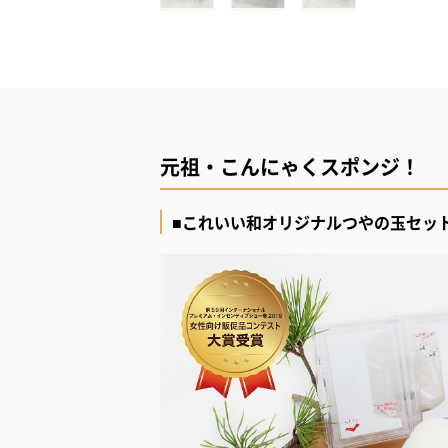
元祖・こんにゃくスポンジ！
■これいい和オリジナルつやの玉セッ