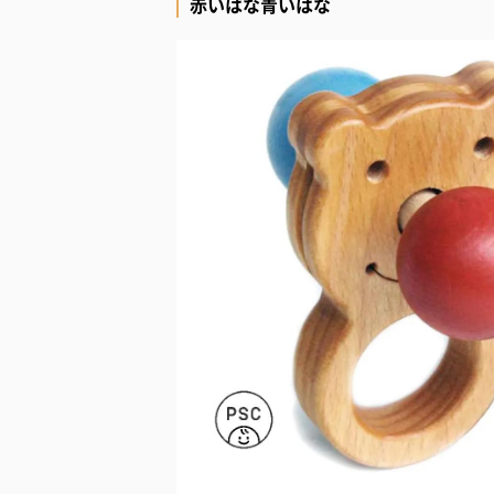
赤いはな青いはな