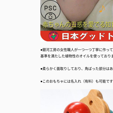
●銀河工房の女性職人が一つ一つ丁寧に作っ
基準を満たした植物性のオイルを使っており
●柔らかく面取りしており、角ばった部分は
●このおもちゃには名入れ（有料）も可能で