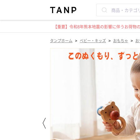
【重要】令和8年熊本地震の影響に伴うお荷物のお
>
>
>
タンプホーム
ベビー・キッズ
おもちゃ
お