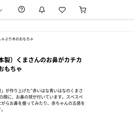
ン
しゃぶり木のおもちゃ
本製）くまさんのお鼻がカチカ
おもちゃ
房」が作り上げた”赤いはな青いはなのくまさ
マの顔に、お鼻の球が付いています。スベスベ
ながらお鼻を握ってみたり、赤ちゃんの五感を
す。