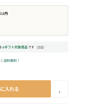
eギフト対象商品
る
です
（
詳細
）
ると
送料無料！
に入れる