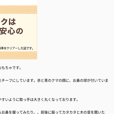
おもちゃです。
モチーフにしています。赤と青のクマの顔に、お鼻の球が付いていま
やすいように取っ手は大きく丸くなっております。
らお鼻を握ってみたり、、前後に振ってカタカタと木の音を聞いた