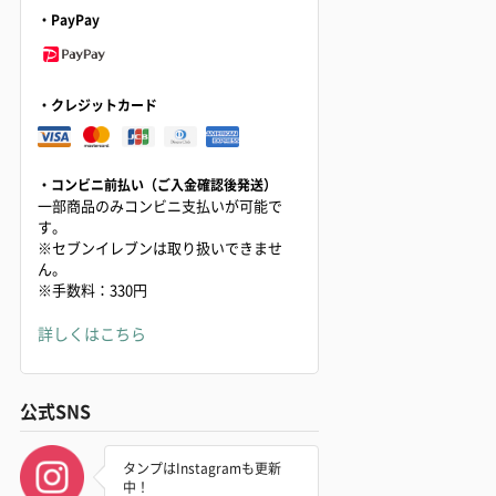
・PayPay
・クレジットカード
・コンビニ前払い（ご入金確認後発送）
一部商品のみコンビニ支払いが可能で
す。
※セブンイレブンは取り扱いできませ
ん。
※手数料：330円
詳しくはこちら
公式SNS
タンプはInstagramも更新
中！