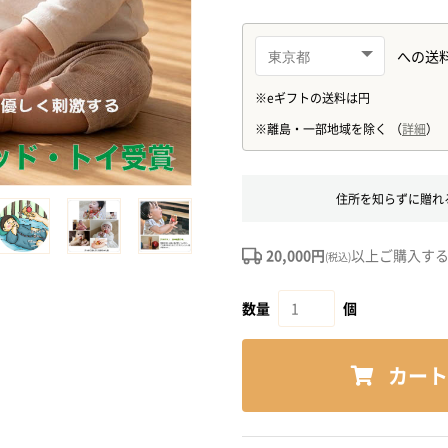
住所を知らずに贈れ
20,000円
以上ご購入す
(税込)
数量
個
カート