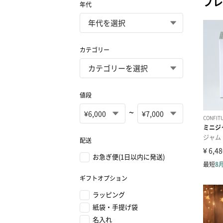
プレ
年代
カテゴリー
値段
~
配送
お急ぎ便(1日以内に発送)
ギフトオプション
ラッピング
紙袋・手提げ袋
名入れ