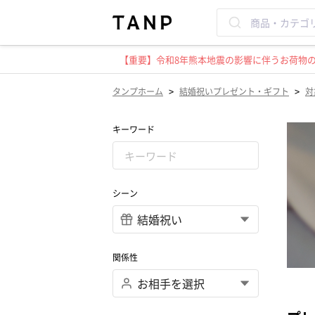
【重要】令和8年熊本地震の影響に伴うお荷物のお
>
>
タンプホーム
結婚祝いプレゼント・ギフト
対
キーワード
シーン
関係性