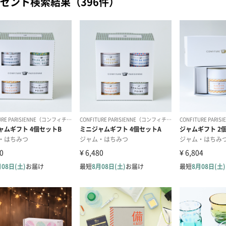
ゼント検索結果（396件）