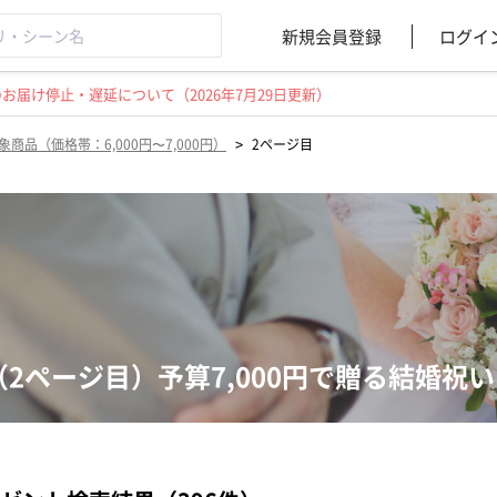
新規会員登録
ログイ
届け停止・遅延について（2026年7月29日更新）
>
象商品（価格帯：6,000円〜7,000円）
2ページ目
（2ページ目）予算7,000円で贈る結婚祝