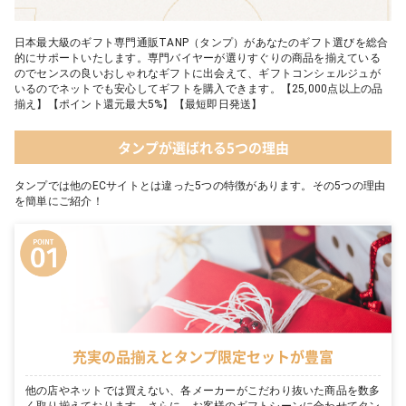
日本最大級のギフト専門通販TANP（タンプ）があなたのギフト選びを総合
的にサポートいたします。専門バイヤーが選りすぐりの商品を揃えている
のでセンスの良いおしゃれなギフトに出会えて、ギフトコンシェルジュが
いるのでネットでも安心してギフトを購入できます。【25,000点以上の品
揃え】【ポイント還元最大5%】【最短即日発送】
タンプが選ばれる5つの理由
タンプでは他のECサイトとは違った5つの特徴があります。その5つの理由
を簡単にご紹介！
充実の品揃えとタンプ限定セットが豊富
他の店やネットでは買えない、各メーカーがこだわり抜いた商品を数多