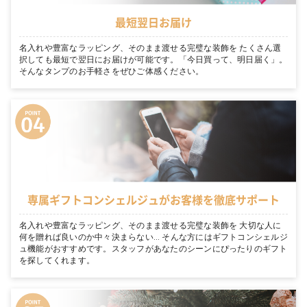
最短翌日お届け
名入れや豊富なラッピング、そのまま渡せる完璧な装飾を たくさん選
択しても最短で翌日にお届けが可能です。「今日買って、明日届く」。
そんなタンプのお手軽さをぜひご体感ください。
専属ギフトコンシェルジュがお客様を徹底サポート
名入れや豊富なラッピング、そのまま渡せる完璧な装飾を 大切な人に
何を贈れば良いのか中々決まらない… そんな方にはギフトコンシェルジ
ュ機能がおすすめです。スタッフがあなたのシーンにぴったりのギフト
を探してくれます。