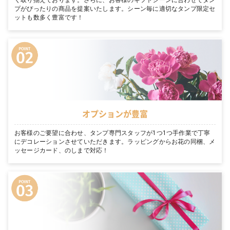
く取り揃えております。さらに、お客様のギフトシーンに合わせてタン
プがぴったりの商品を提案いたします。シーン毎に適切なタンプ限定セ
ットも数多く豊富です！
オプションが豊富
お客様のご要望に合わせ、タンプ専門スタッフが1つ1つ手作業で丁寧
にデコレーションさせていただきます。ラッピングからお花の同梱、メ
ッセージカード、のしまで対応！