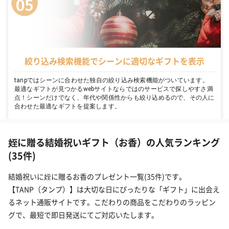
絞り込み検索機能でシーンに適切なギフトを表示
tanpではシーンに合わせた独自の絞り込み検索機能がついています。
最適なギフトが見つかるwebサイトならではのサービスで探しやすさ満
点！シーンだけでなく、年代や関係性からも絞り込めるので、その人に
合わせた最適なギフトを提案します。
姪に贈る結婚祝いギフト（お香）の人気ランキング
(35件)
結婚祝いに姪に贈るお香のプレゼント一覧(35件)です。
【TANP（タンプ）】は大切な日にぴったりな「ギフト」に出会え
るネット通販サイトです。こだわりの商品をこだわりのラッピン
グで、最短で即日発送にてご対応いたします。