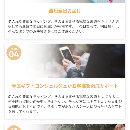
最短翌日お届け
名入れや豊富なラッピング、そのまま渡せる完璧な装飾を たくさん選
択しても最短で翌日にお届けが可能です。「今日買って、明日届く」。
そんなタンプのお手軽さをぜひご体感ください。
専属ギフトコンシェルジュがお客様を徹底サポート
名入れや豊富なラッピング、そのまま渡せる完璧な装飾を 大切な人に
何を贈れば良いのか中々決まらない… そんな方にはギフトコンシェルジ
ュ機能がおすすめです。スタッフがあなたのシーンにぴったりのギフト
を探してくれます。