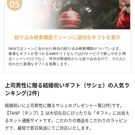
絞り込み検索機能でシーンに適切なギフトを表示
tanpではシーンに合わせた独自の絞り込み検索機能がついています。
最適なギフトが見つかるwebサイトならではのサービスで探しやすさ満
点！シーンだけでなく、年代や関係性からも絞り込めるので、その人に
合わせた最適なギフトを提案します。
上司男性に贈る結婚祝いギフト（サシェ）の人気ラ
ンキング(2件)
結婚祝いに上司男性に贈るサシェのプレゼント一覧(2件)です。
【TANP（タンプ）】は大切な日にぴったりな「ギフト」に出会え
るネット通販サイトです。こだわりの商品をこだわりのラッピン
グで、最短で即日発送にてご対応いたします。