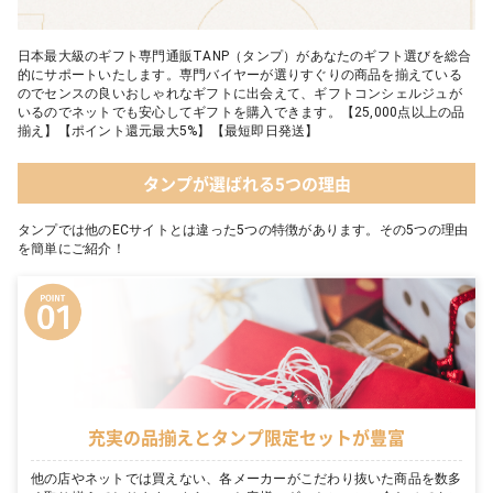
日本最大級のギフト専門通販TANP（タンプ）があなたのギフト選びを総合
的にサポートいたします。専門バイヤーが選りすぐりの商品を揃えている
のでセンスの良いおしゃれなギフトに出会えて、ギフトコンシェルジュが
いるのでネットでも安心してギフトを購入できます。【25,000点以上の品
揃え】【ポイント還元最大5%】【最短即日発送】
タンプが選ばれる5つの理由
タンプでは他のECサイトとは違った5つの特徴があります。その5つの理由
を簡単にご紹介！
充実の品揃えとタンプ限定セットが豊富
他の店やネットでは買えない、各メーカーがこだわり抜いた商品を数多