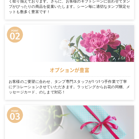
く取り揃えております。さらに、お客様のギフトシーンに合わせてタン
プがぴったりの商品を提案いたします。シーン毎に適切なタンプ限定セ
ットも数多く豊富です！
オプションが豊富
お客様のご要望に合わせ、タンプ専門スタッフが1つ1つ手作業で丁寧
にデコレーションさせていただきます。ラッピングからお花の同梱、メ
ッセージカード、のしまで対応！