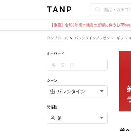
【重要】令和8年熊本地震の影響に伴うお荷物のお
>
タンプホーム
バレンタインプレゼント・ギフト
キーワード
シーン
関係性
弟へ