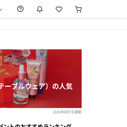
ン
テーブルウェア）の人気
2026年8月7日
更新
ゼントのおすすめランキング