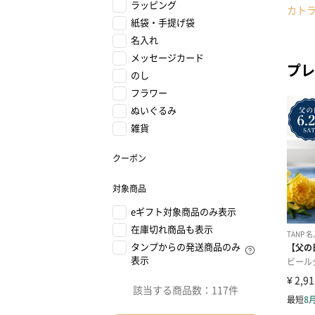
ラッピング
カト
紙袋・手提げ袋
名入れ
メッセージカード
プレ
のし
フラワー
ぬいぐるみ
雑貨
クーポン
対象商品
eギフト対象商品のみ表示
在庫切れ商品も表示
タンプからの発送商品のみ
表示
該当する商品数：
117件