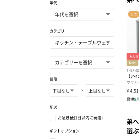
年代
カテゴリー
値段
~
配送
お急ぎ便(1日以内に発送)
弟へ
選ぶ
ギフトオプション