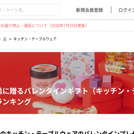
新規会員登録
ログイ
届け停止・遅延について（2026年7月29日更新）
>
>
弟
キッチン・テーブルウェア
弟に贈るバレンタインギフト（キッチン・
ランキング
のキッチン・テーブルウェアのバレンタインプレ