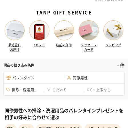
TANP GIFT SERVICE
最短翌日
eギフト
名前の刻印
メッセージ
ラッピング
お届け
カード
-
件
現在の絞り込み条件
バレンタイン
同僚男性
掃除・洗濯用...
こだわり
0 ~ 上限なし
¥
同僚男性への掃除・洗濯用品のバレンタインプレゼントを
相手の好みに合わせて選ぶ