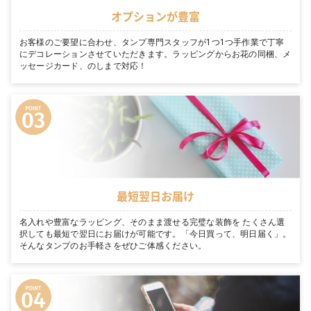
オプションが豊富
お客様のご要望に合わせ、タンプ専門スタッフが1つ1つ手作業で丁寧
にデコレーションさせていただきます。ラッピングからお花の同梱、メ
ッセージカード、のしまで対応！
最短翌日お届け
名入れや豊富なラッピング、そのまま渡せる完璧な装飾を たくさん選
択しても最短で翌日にお届けが可能です。「今日買って、明日届く」。
そんなタンプのお手軽さをぜひご体感ください。