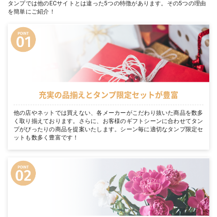
タンプでは他のECサイトとは違った5つの特徴があります。その5つの理由
を簡単にご紹介！
充実の品揃えとタンプ限定セットが豊富
他の店やネットでは買えない、各メーカーがこだわり抜いた商品を数多
く取り揃えております。さらに、お客様のギフトシーンに合わせてタン
プがぴったりの商品を提案いたします。シーン毎に適切なタンプ限定セ
ットも数多く豊富です！