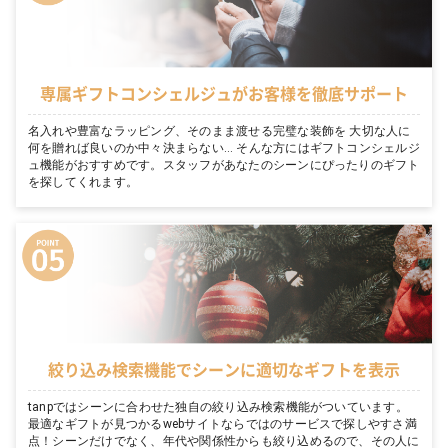
専属ギフトコンシェルジュがお客様を徹底サポート
名入れや豊富なラッピング、そのまま渡せる完璧な装飾を 大切な人に
何を贈れば良いのか中々決まらない… そんな方にはギフトコンシェルジ
ュ機能がおすすめです。スタッフがあなたのシーンにぴったりのギフト
を探してくれます。
絞り込み検索機能でシーンに適切なギフトを表示
tanpではシーンに合わせた独自の絞り込み検索機能がついています。
最適なギフトが見つかるwebサイトならではのサービスで探しやすさ満
点！シーンだけでなく、年代や関係性からも絞り込めるので、その人に