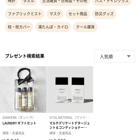
時計
タオル
生活雑貨・日用品・その他
バス・トイレグッズ
ファブリックミスト
マスク
セット商品
防災グッズ
枕・枕カバー
湯たんぽ・カイロ
クール雑貨
プレゼント検索結果