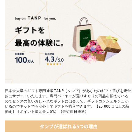
04 ＜クランチチョコレート＞ダーク＆ミルク＆キャラメル＆ホワ
イト 60g
05 葉山のショコラ・カロ＜4個入＞
日本最大級のギフト専門通販TANP（タンプ）があなたのギフト選びを総合
的にサポートいたします。専門バイヤーが選りすぐりの商品を揃えている
のでセンスの良いおしゃれなギフトに出会えて、ギフトコンシェルジュが
いるのでネットでも安心してギフトを購入できます。【25,000点以上の品
揃え】【ポイント還元最大5%】【最短即日発送】
タンプが選ばれる5つの理由