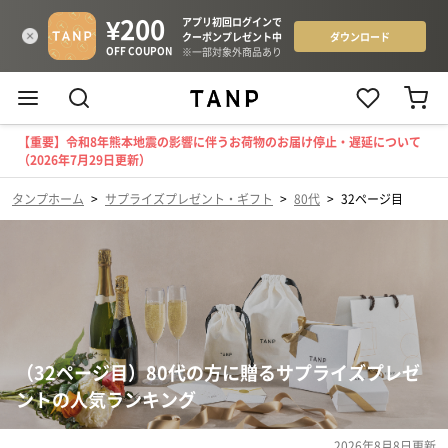
【重要】令和8年熊本地震の影響に伴うお荷物のお届け停止・遅延について
（2026年7月29日更新）
タンプホーム
>
サプライズプレゼント・ギフト
>
80代
>
32ページ目
（32ページ目）80代の方に贈るサプライズプレゼ
ントの人気ランキング
2026年8月8日
更新