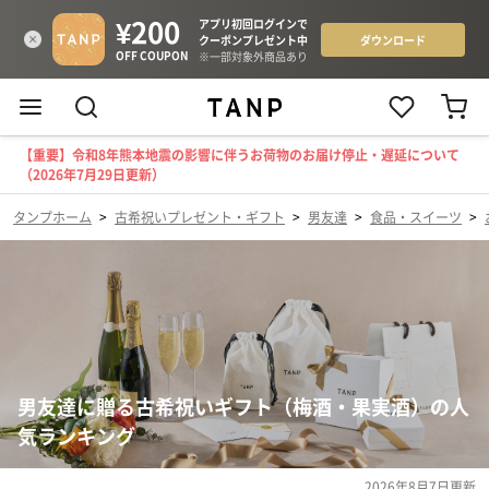
【重要】令和8年熊本地震の影響に伴うお荷物のお届け停止・遅延について
（2026年7月29日更新）
タンプホーム
>
古希祝いプレゼント・ギフト
>
男友達
>
食品・スイーツ
>
男友達に贈る古希祝いギフト（梅酒・果実酒）の人
気ランキング
2026年8月7日
更新