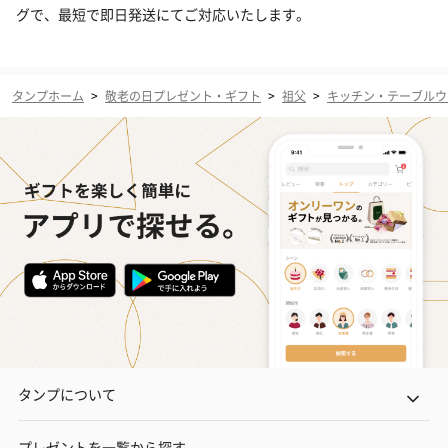
グで、最短で即日発送にてご対応いたします。
タンプホーム
>
敬老の日プレゼント・ギフト
>
祖父
>
キッチン・テーブルウ
タンプについて
プレゼントを一覧から探す