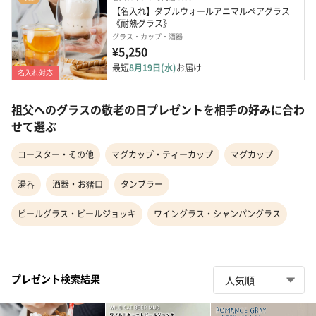
【名入れ】ダブルウォールアニマルペアグラス
《耐熱グラス》
グラス・カップ・酒器
¥5,250
最短
8月19日(水)
お届け
名入れ対応
祖父へのグラスの敬老の日プレゼントを相手の好みに合わ
せて選ぶ
コースター・その他
マグカップ・ティーカップ
マグカップ
湯呑
酒器・お猪口
タンブラー
ビールグラス・ビールジョッキ
ワイングラス・シャンパングラス
プレゼント検索結果