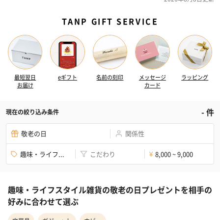
TANP GIFT SERVICE
最短翌日
eギフト
名前の刻印
メッセージ
ラッピング
お届け
カード
-
件
現在の絞り込み条件
敬老の日
関係性
趣味・ライフ...
こだわり
8,000 ~ 9,000
¥
趣味・ライフスタイル雑貨の敬老の日プレゼントを相手の
好みに合わせて選ぶ