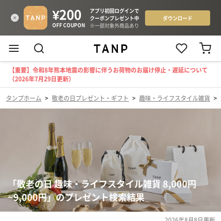
【重要】令和8年熊本地震の影響に伴うお荷物のお届け停止・遅延について
（2026年7月29日更新）
タンプホーム
>
敬老の日プレゼント・ギフト
>
趣味・ライフスタイル雑貨
>
「敬老の日 趣味・ライフスタイル雑貨 8,000円
~9,000円」のプレゼント検索結果
2026年8月8日
更新