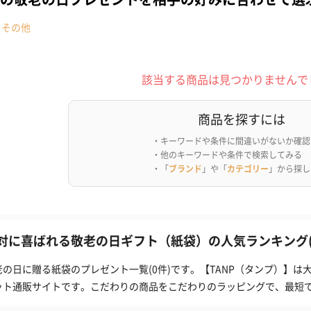
・その他
該当する商品は見つかりませんで
商品を探すには
・キーワードや条件に間違いがないか確認
・他のキーワードや条件で検索してみる
・「
ブランド
」や「
カテゴリー
」から探し
対に喜ばれる敬老の日ギフト（紙袋）の人気ランキング(
老の日に贈る紙袋のプレゼント一覧(0件)です。【TANP（タンプ）】
ット通販サイトです。こだわりの商品をこだわりのラッピングで、最短