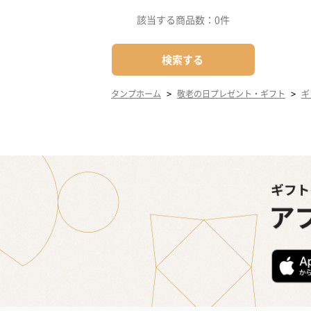
該当する商品数：
0件
検索する
>
>
タンプホーム
敬老の日プレゼント・ギフト
ギ