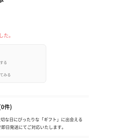
した。
する
てみる
0件)
は大切な日にぴったりな「ギフト」に出会える
で即日発送にてご対応いたします。