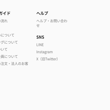
ガイド
ヘルプ
の流れ
ヘルプ・お問い合わ
せ
いについて
SNS
ングについて
LINE
ついて
Instagram
会員について
X（旧Twitter）
め注文・法人のお客