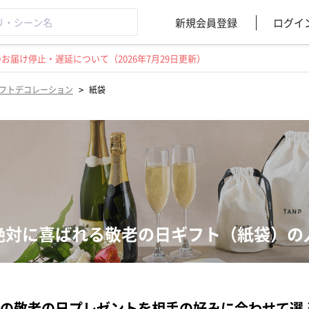
新規会員登録
ログイ
届け停止・遅延について（2026年7月29日更新）
>
フトデコレーション
紙袋
絶対に喜ばれる敬老の日ギフト（紙袋）の
の敬老の日プレゼントを相手の好みに合わせて選