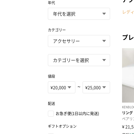
年代
レデ
カテゴリー
プレ
値段
~
配送
お急ぎ便(1日以内に発送)
ギフトオプション