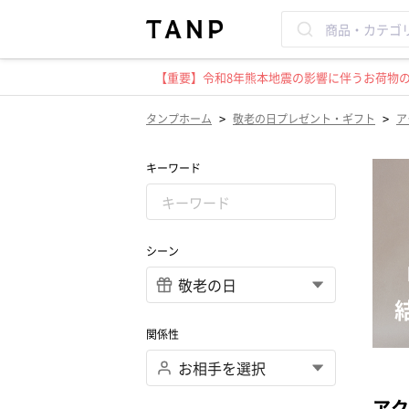
【重要】令和8年熊本地震の影響に伴うお荷物のお
>
>
タンプホーム
敬老の日プレゼント・ギフト
ア
キーワード
シーン
関係性
アク