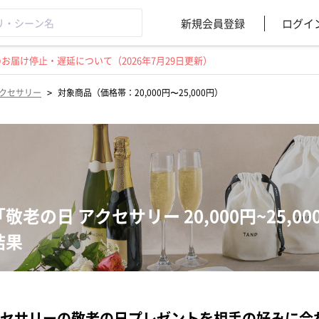
新規会員登録
ログイ
届け停止・遅延について（2026年7月29日更新）
>
クセサリー
対象商品（価格帯：20,000円〜25,000円）
「敬老の日 アクセサリー 20,000円~25,
結果
セサリーの敬老の日プレゼントを相手の好みに合