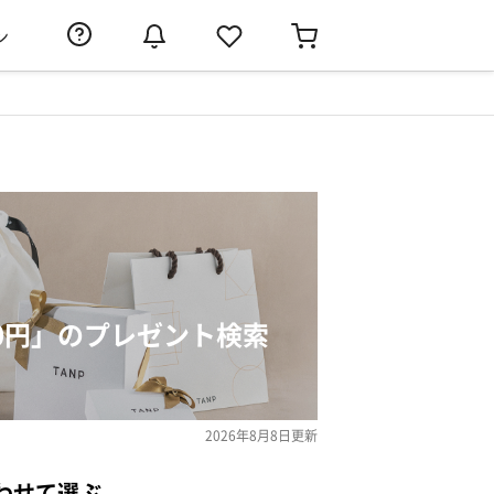
ン
000円」のプレゼント検索
2026年8月8日
更新
わせて選ぶ