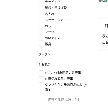
ラッピング
紙袋・手提げ袋
名入れ
メッセージカード
「
のし
フラワー
敬
ぬいぐるみ
出
雑貨
クーポン
対象商品
eギフト対象商品のみ表示
在庫切れ商品も表示
タンプからの発送商品のみ
表示
該当する商品数：
2件