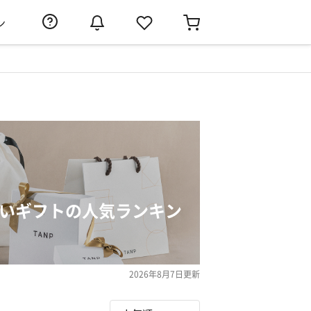
ン
祝いギフトの人気ランキン
2026年8月7日
更新