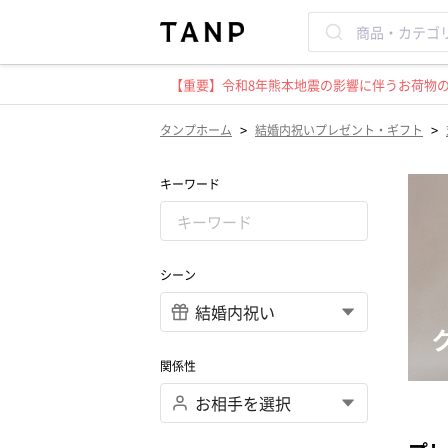
【重要】令和8年熊本地震の影響に伴うお荷物のお
>
>
タンプホーム
結婚内祝いプレゼント・ギフト
キーワード
シーン
関係性