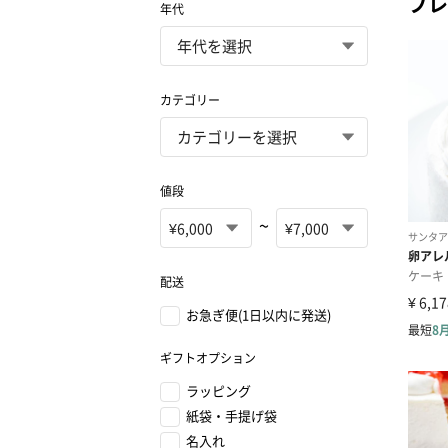
プレ
年代
カテゴリー
値段
~
配送
お急ぎ便(1日以内に発送)
ギフトオプション
ラッピング
紙袋・手提げ袋
名入れ