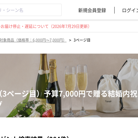
新規会員登録
ログイ
届け停止・遅延について（2026年7月29日更新）
>
対象商品（価格帯：6,000円〜7,000円）
3ページ目
（3ページ目）予算7,000円で贈る結婚内
グ