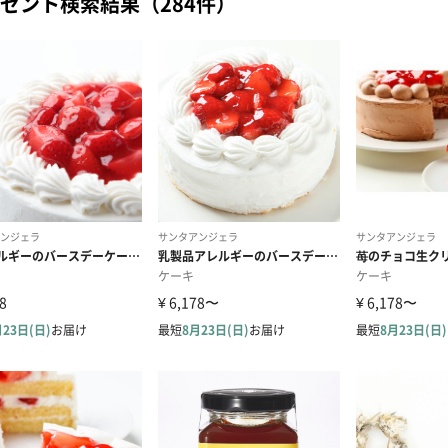
ゼント検索結果（284件）