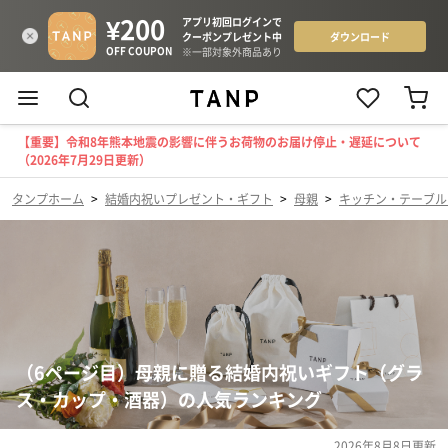
【重要】令和8年熊本地震の影響に伴うお荷物のお届け停止・遅延について
（2026年7月29日更新）
タンプホーム
>
結婚内祝いプレゼント・ギフト
>
母親
>
キッチン・テーブル
（6ページ目）母親に贈る結婚内祝いギフト（グラ
ス・カップ・酒器）の人気ランキング
2026年8月8日
更新