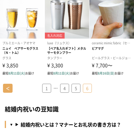
…
＜
1
4
5
6
結婚内祝いの豆知識
結婚内祝いとは？マナーとお礼状の書き方は？