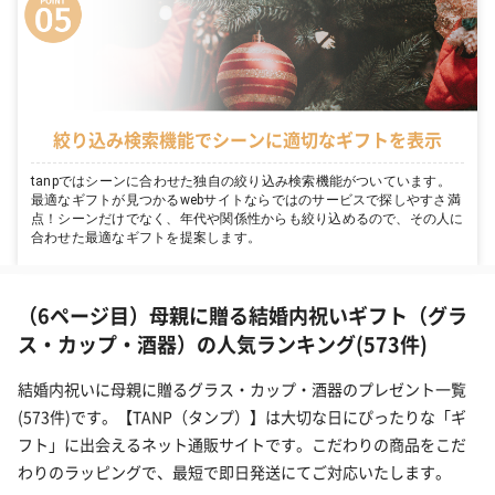
絞り込み検索機能でシーンに適切なギフトを表示
tanpではシーンに合わせた独自の絞り込み検索機能がついています。
最適なギフトが見つかるwebサイトならではのサービスで探しやすさ満
点！シーンだけでなく、年代や関係性からも絞り込めるので、その人に
合わせた最適なギフトを提案します。
（6ページ目）母親に贈る結婚内祝いギフト（グラ
ス・カップ・酒器）の人気ランキング(573件)
結婚内祝いに母親に贈るグラス・カップ・酒器のプレゼント一覧
(573件)です。【TANP（タンプ）】は大切な日にぴったりな「ギ
フト」に出会えるネット通販サイトです。こだわりの商品をこだ
わりのラッピングで、最短で即日発送にてご対応いたします。