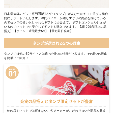
日本最大級のギフト専門通販TANP（タンプ）があなたのギフト選びを総合
的にサポートいたします。専門バイヤーが選りすぐりの商品を揃えている
のでセンスの良いおしゃれなギフトに出会えて、ギフトコンシェルジュが
いるのでネットでも安心してギフトを購入できます。【25,000点以上の品
揃え】【ポイント還元最大5%】【最短即日発送】
タンプが選ばれる5つの理由
タンプでは他のECサイトとは違った5つの特徴があります。その5つの理由
を簡単にご紹介！
充実の品揃えとタンプ限定セットが豊富
他の店やネットでは買えない、各メーカーがこだわり抜いた商品を数多