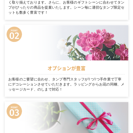
く取り揃えております。さらに、お客様のギフトシーンに合わせてタン
プがぴったりの商品を提案いたします。シーン毎に適切なタンプ限定セ
ットも数多く豊富です！
オプションが豊富
お客様のご要望に合わせ、タンプ専門スタッフが1つ1つ手作業で丁寧
にデコレーションさせていただきます。ラッピングからお花の同梱、メ
ッセージカード、のしまで対応！