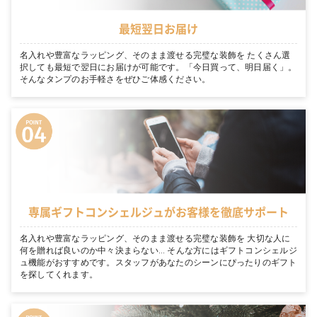
最短翌日お届け
名入れや豊富なラッピング、そのまま渡せる完璧な装飾を たくさん選
択しても最短で翌日にお届けが可能です。「今日買って、明日届く」。
そんなタンプのお手軽さをぜひご体感ください。
専属ギフトコンシェルジュがお客様を徹底サポート
名入れや豊富なラッピング、そのまま渡せる完璧な装飾を 大切な人に
何を贈れば良いのか中々決まらない… そんな方にはギフトコンシェルジ
ュ機能がおすすめです。スタッフがあなたのシーンにぴったりのギフト
を探してくれます。