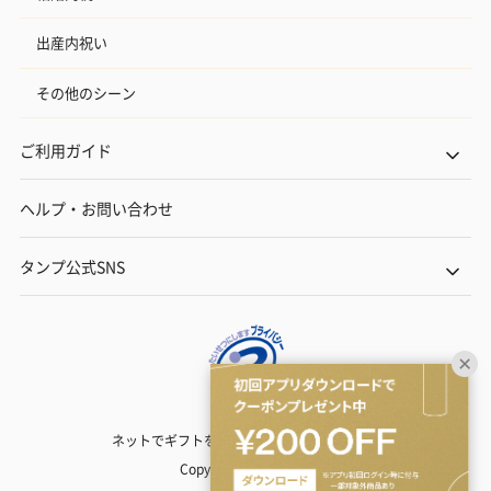
出産内祝い
その他のシーン
ご利用ガイド
ヘルプ・お問い合わせ
タンプ公式SNS
ネットでギフトを贈るなら | TANP（タンプ）
Copyright© TANP Inc.