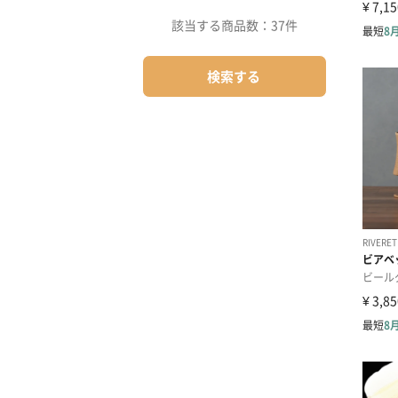
該当する商品数：
37件
検索する