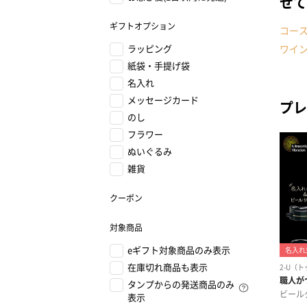
せて
ギフトオプション
コー
ラッピング
ワイ
紙袋・手提げ袋
名入れ
メッセージカード
プレ
のし
フラワー
ぬいぐるみ
雑貨
クーポン
対象商品
eギフト対象商品のみ表示
在庫切れ商品も表示
タンプからの発送商品のみ
表示