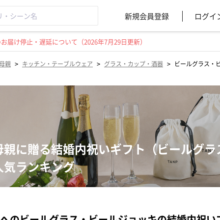
新規会員登録
ログイ
届け停止・遅延について（2026年7月29日更新）
>
>
>
母親
キッチン・テーブルウェア
グラス・カップ・酒器
ビールグラス・
母親に贈る結婚内祝いギフト（ビールグラ
人気ランキング
へのビールグラス・ビールジョッキの結婚内祝い