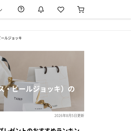
ン
ビールジョッキ
ス・ビールジョッキ）の
2026年8月5日
更新
プレゼントのおすすめランキン