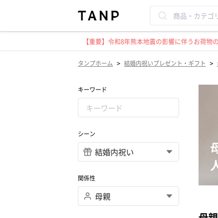
【重要】令和8年熊本地震の影響に伴うお荷物のお
>
>
タンプホーム
結婚内祝いプレゼント・ギフト
キーワード
シーン
関係性
母親