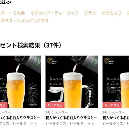
選ぶ
スター・その他
マグカップ・ティーカップ
グラス
マグカップ
ングラス・シャンパングラス
ゼント検索結果（37件）