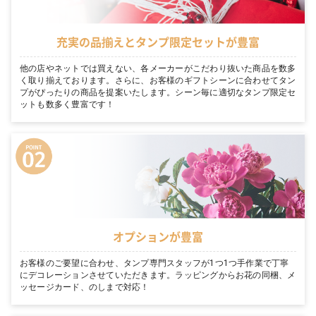
充実の品揃えとタンプ限定セットが豊富
他の店やネットでは買えない、各メーカーがこだわり抜いた商品を数多
く取り揃えております。さらに、お客様のギフトシーンに合わせてタン
プがぴったりの商品を提案いたします。シーン毎に適切なタンプ限定セ
ットも数多く豊富です！
オプションが豊富
お客様のご要望に合わせ、タンプ専門スタッフが1つ1つ手作業で丁寧
にデコレーションさせていただきます。ラッピングからお花の同梱、メ
ッセージカード、のしまで対応！