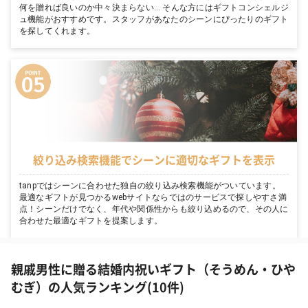
何を贈れば良いのか中々決まらない… そんな方にはギフトコンシェルジ
ュ機能がおすすめです。スタッフがあなたのシーンにぴったりのギフト
を探してくれます。
絞り込み検索機能でシーンに適切なギフトを表示
tanpではシーンに合わせた独自の絞り込み検索機能がついています。
最適なギフトが見つかるwebサイトならではのサービスで探しやすさ満
点！シーンだけでなく、年代や関係性からも絞り込めるので、その人に
合わせた最適なギフトを提案します。
親戚男性に贈る結婚内祝いギフト（そうめん・ひや
むぎ）の人気ランキング(10件)