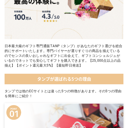
日本最大級のギフト専門通販TANP（タンプ）があなたのギフト選びを総合
的にサポートいたします。専門バイヤーが選りすぐりの商品を揃えている
のでセンスの良いおしゃれなギフトに出会えて、ギフトコンシェルジュが
いるのでネットでも安心してギフトを購入できます。【25,000点以上の品
揃え】【ポイント還元最大5%】【最短即日発送】
タンプが選ばれる5つの理由
タンプでは他のECサイトとは違った5つの特徴があります。その5つの理由
を簡単にご紹介！