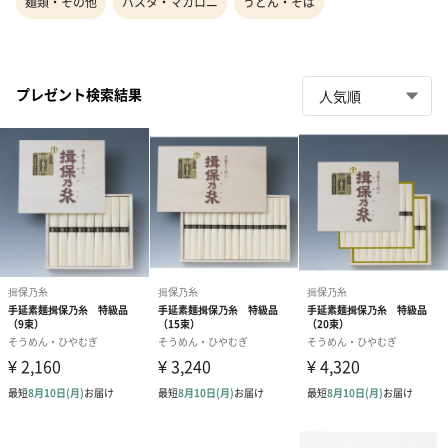
麺類・その他
パスタ・マカロニ
うどん・そば
プレゼント検索結果