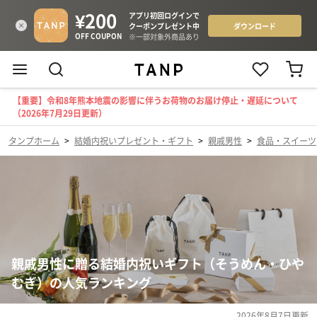
【重要】令和8年熊本地震の影響に伴うお荷物のお届け停止・遅延について
（2026年7月29日更新）
タンプホーム
>
結婚内祝いプレゼント・ギフト
>
親戚男性
>
食品・スイーツ
親戚男性に贈る結婚内祝いギフト（そうめん・ひや
むぎ）の人気ランキング
2026年8月7日
更新