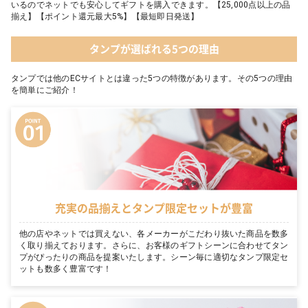
いるのでネットでも安心してギフトを購入できます。【25,000点以上の品
揃え】【ポイント還元最大5%】【最短即日発送】
タンプが選ばれる5つの理由
タンプでは他のECサイトとは違った5つの特徴があります。その5つの理由
を簡単にご紹介！
充実の品揃えとタンプ限定セットが豊富
他の店やネットでは買えない、各メーカーがこだわり抜いた商品を数多
く取り揃えております。さらに、お客様のギフトシーンに合わせてタン
プがぴったりの商品を提案いたします。シーン毎に適切なタンプ限定セ
ットも数多く豊富です！