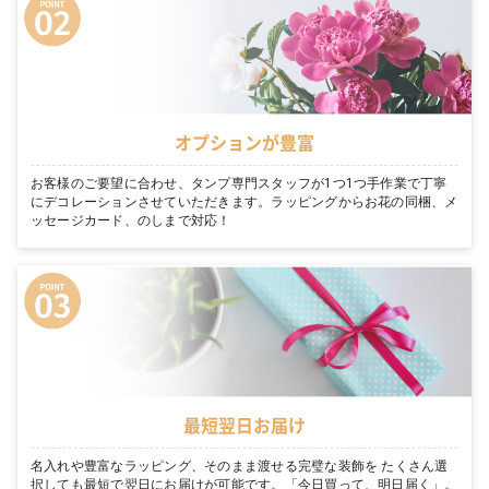
オプションが豊富
お客様のご要望に合わせ、タンプ専門スタッフが1つ1つ手作業で丁寧
にデコレーションさせていただきます。ラッピングからお花の同梱、メ
ッセージカード、のしまで対応！
最短翌日お届け
名入れや豊富なラッピング、そのまま渡せる完璧な装飾を たくさん選
択しても最短で翌日にお届けが可能です。「今日買って、明日届く」。