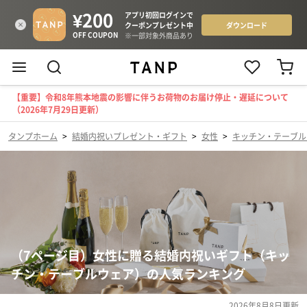
【重要】令和8年熊本地震の影響に伴うお荷物のお届け停止・遅延について
（2026年7月29日更新）
タンプホーム
>
結婚内祝いプレゼント・ギフト
>
女性
>
キッチン・テーブル
（7ページ目）女性に贈る結婚内祝いギフト（キッ
チン・テーブルウェア）の人気ランキング
2026年8月8日
更新