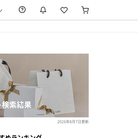
ン
ト検索結果
2026年8月7日
更新
すめランキング