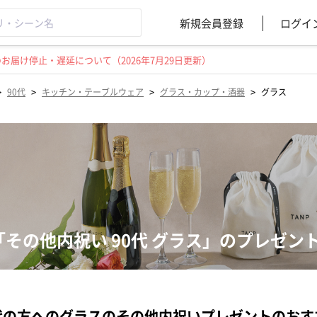
新規会員登録
ログイ
届け停止・遅延について（2026年7月29日更新）
>
>
>
>
90代
キッチン・テーブルウェア
グラス・カップ・酒器
グラス
「その他内祝い 90代 グラス」のプレゼン
代の方へのグラスのその他内祝いプレゼントのおす