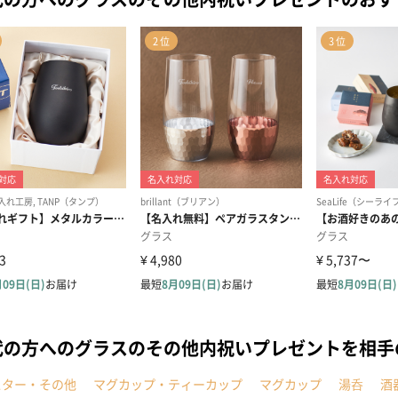
代の方へのグラスのその他内祝いプレゼントを相
スター・その他
マグカップ・ティーカップ
マグカップ
湯呑
酒