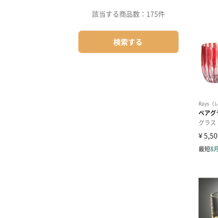
該当する商品数：
175件
検索する