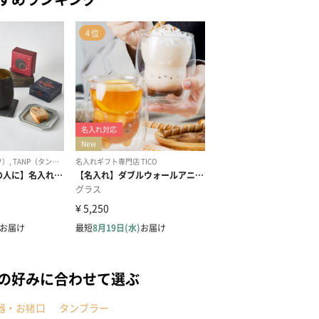
手の好みに合わせて選ぶ
器・お猪口
タンブラー