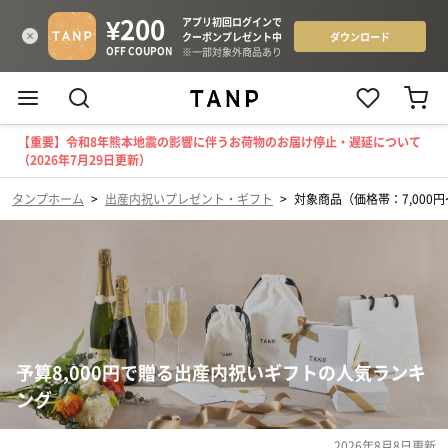
【重要】令和8年熊本地震の影響に伴うお荷物のお届け停止・遅延について
（2026年7月29日更新）
タンプホーム
>
出産内祝いプレゼント・ギフト
>
対象商品（価格帯：7,000円〜
予算8,000円で贈る出産内祝いギフトの人気ランキ
ング
2026年8月8日
更新