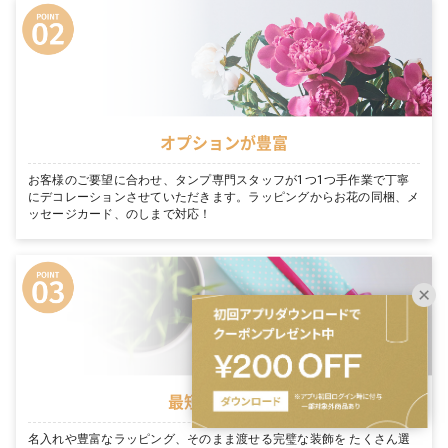
オプションが豊富
お客様のご要望に合わせ、タンプ専門スタッフが1つ1つ手作業で丁寧
にデコレーションさせていただきます。ラッピングからお花の同梱、メ
ッセージカード、のしまで対応！
最短翌日お届け
名入れや豊富なラッピング、そのまま渡せる完璧な装飾を たくさん選