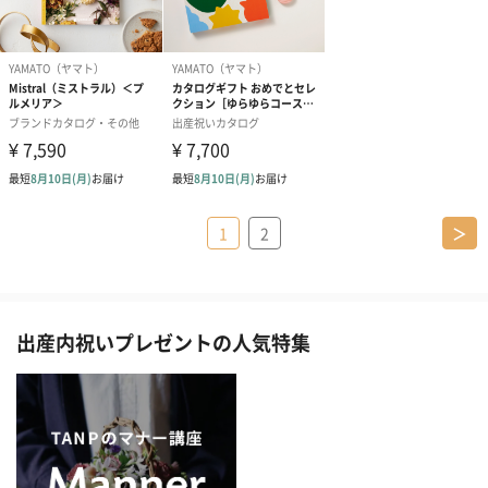
1
2
＞
出産内祝いプレゼントの人気特集