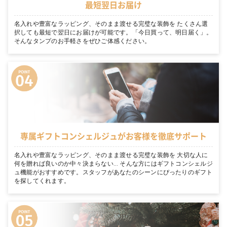
最短翌日お届け
名入れや豊富なラッピング、そのまま渡せる完璧な装飾を たくさん選
択しても最短で翌日にお届けが可能です。「今日買って、明日届く」。
そんなタンプのお手軽さをぜひご体感ください。
専属ギフトコンシェルジュがお客様を徹底サポート
名入れや豊富なラッピング、そのまま渡せる完璧な装飾を 大切な人に
何を贈れば良いのか中々決まらない… そんな方にはギフトコンシェルジ
ュ機能がおすすめです。スタッフがあなたのシーンにぴったりのギフト
を探してくれます。