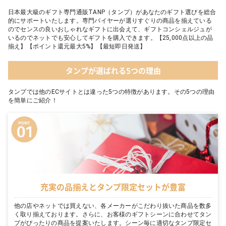
日本最大級のギフト専門通販TANP（タンプ）があなたのギフト選びを総合
的にサポートいたします。専門バイヤーが選りすぐりの商品を揃えている
のでセンスの良いおしゃれなギフトに出会えて、ギフトコンシェルジュが
いるのでネットでも安心してギフトを購入できます。【25,000点以上の品
揃え】【ポイント還元最大5%】【最短即日発送】
タンプが選ばれる5つの理由
タンプでは他のECサイトとは違った5つの特徴があります。その5つの理由
を簡単にご紹介！
充実の品揃えとタンプ限定セットが豊富
他の店やネットでは買えない、各メーカーがこだわり抜いた商品を数多
く取り揃えております。さらに、お客様のギフトシーンに合わせてタン
プがぴったりの商品を提案いたします。シーン毎に適切なタンプ限定セ