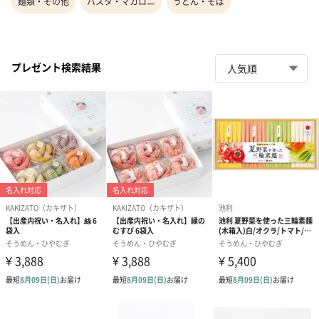
麺類・その他
パスタ・マカロニ
うどん・そば
プレゼント検索結果