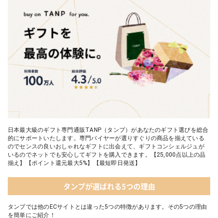
日本最大級のギフト専門通販TANP（タンプ）があなたのギフト選びを総合
的にサポートいたします。専門バイヤーが選りすぐりの商品を揃えている
のでセンスの良いおしゃれなギフトに出会えて、ギフトコンシェルジュが
いるのでネットでも安心してギフトを購入できます。【25,000点以上の品
揃え】【ポイント還元最大5%】【最短即日発送】
タンプが選ばれる5つの理由
タンプでは他のECサイトとは違った5つの特徴があります。その5つの理由
を簡単にご紹介！