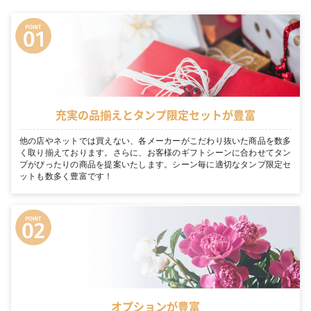
充実の品揃えとタンプ限定セットが豊富
他の店やネットでは買えない、各メーカーがこだわり抜いた商品を数多
く取り揃えております。さらに、お客様のギフトシーンに合わせてタン
プがぴったりの商品を提案いたします。シーン毎に適切なタンプ限定セ
ットも数多く豊富です！
オプションが豊富