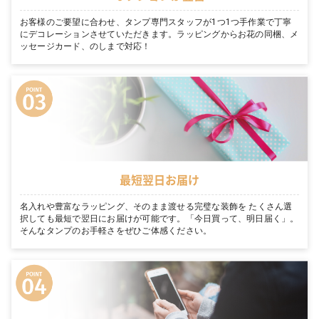
お客様のご要望に合わせ、タンプ専門スタッフが1つ1つ手作業で丁寧
にデコレーションさせていただきます。ラッピングからお花の同梱、メ
ッセージカード、のしまで対応！
最短翌日お届け
名入れや豊富なラッピング、そのまま渡せる完璧な装飾を たくさん選
択しても最短で翌日にお届けが可能です。「今日買って、明日届く」。
そんなタンプのお手軽さをぜひご体感ください。