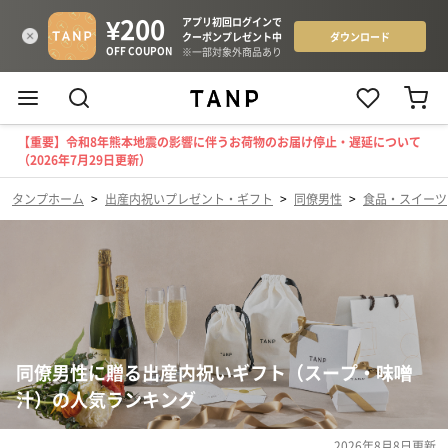
【重要】令和8年熊本地震の影響に伴うお荷物のお届け停止・遅延について
（2026年7月29日更新）
タンプホーム
>
出産内祝いプレゼント・ギフト
>
同僚男性
>
食品・スイーツ
同僚男性に贈る出産内祝いギフト（スープ・味噌
汁）の人気ランキング
2026年8月8日
更新