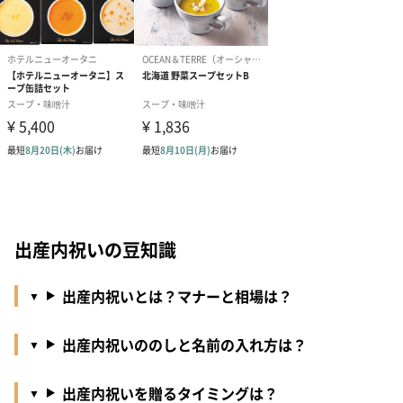
出産内祝いの豆知識
出産内祝いとは？マナーと相場は？
出産内祝いののしと名前の入れ方は？
出産内祝いを贈るタイミングは？