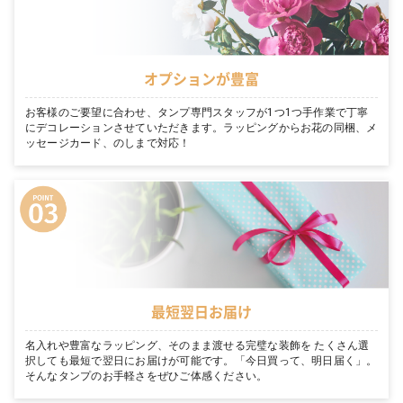
オプションが豊富
お客様のご要望に合わせ、タンプ専門スタッフが1つ1つ手作業で丁寧
にデコレーションさせていただきます。ラッピングからお花の同梱、メ
ッセージカード、のしまで対応！
最短翌日お届け
名入れや豊富なラッピング、そのまま渡せる完璧な装飾を たくさん選
択しても最短で翌日にお届けが可能です。「今日買って、明日届く」。
そんなタンプのお手軽さをぜひご体感ください。