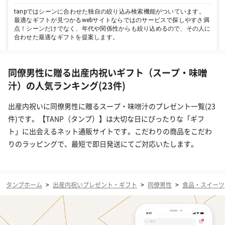
tanpではシーンに合わせた独自の絞り込み検索機能がついています。
最適なギフトが見つかるwebサイトならではのサービスで探しやすさ満
点！シーンだけでなく、年代や関係性からも絞り込めるので、その人に
合わせた最適なギフトを提案します。
同僚男性に贈る出産内祝いギフト（スープ・味噌
汁）の人気ランキング(23件)
出産内祝いに同僚男性に贈るスープ・味噌汁のプレゼント一覧(23
件)です。【TANP（タンプ）】は大切な日にぴったりな「ギフ
ト」に出会えるネット通販サイトです。こだわりの商品をこだわ
りのラッピングで、最短で即日発送にてご対応いたします。
タンプホーム
>
出産内祝いプレゼント・ギフト
>
同僚男性
>
食品・スイーツ