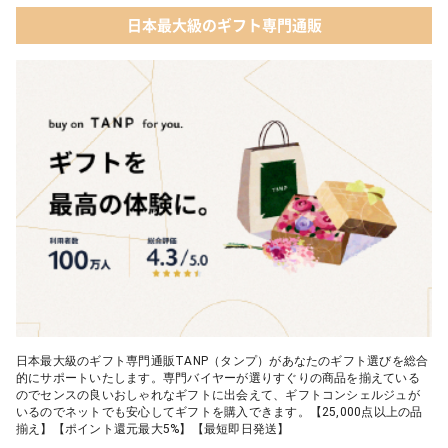
日本最大級のギフト専門通販
日本最大級のギフト専門通販TANP（タンプ）があなたのギフト選びを総合
的にサポートいたします。専門バイヤーが選りすぐりの商品を揃えている
のでセンスの良いおしゃれなギフトに出会えて、ギフトコンシェルジュが
いるのでネットでも安心してギフトを購入できます。【25,000点以上の品
揃え】【ポイント還元最大5%】【最短即日発送】