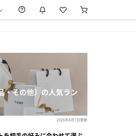
ン
品・その他）の人気ラン
2026年8月7日
更新
トを相手の好みに合わせて選ぶ