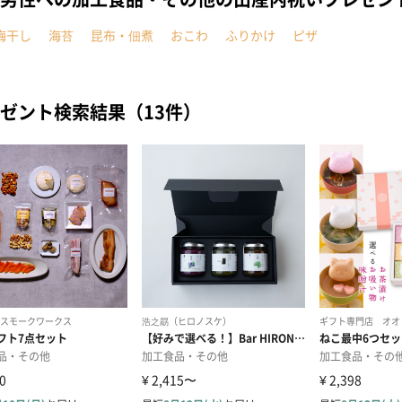
梅干し
海苔
昆布・佃煮
おこわ
ふりかけ
ピザ
ゼント検索結果（13件）