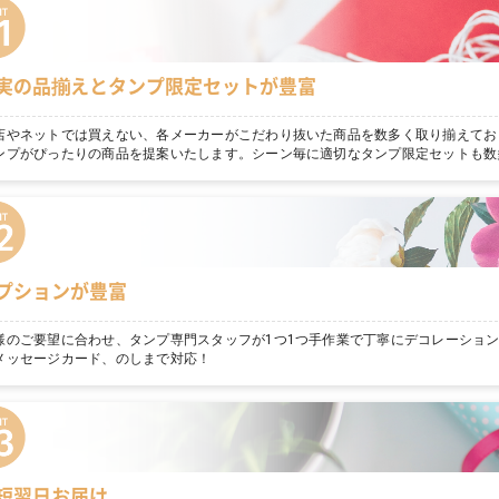
実の品揃えとタンプ限定セットが豊富
店やネットでは買えない、各メーカーがこだわり抜いた商品を数多く取り揃えてお
ンプがぴったりの商品を提案いたします。シーン毎に適切なタンプ限定セットも数
プションが豊富
様のご要望に合わせ、タンプ専門スタッフが1つ1つ手作業で丁寧にデコレーショ
メッセージカード、のしまで対応！
短翌日お届け