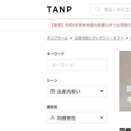
【重要】令和8年熊本地震の影響に伴うお荷物のお
>
>
タンプホーム
出産内祝いプレゼント・ギフト
キーワード
シーン
関係性
同僚