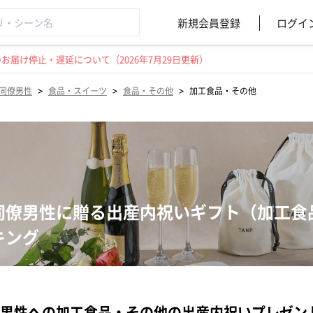
新規会員登録
ログイ
届け停止・遅延について（2026年7月29日更新）
>
>
>
同僚男性
食品・スイーツ
食品・その他
加工食品・その他
同僚男性に贈る出産内祝いギフト（加工食
キング
男性への加工食品・その他の出産内祝いプレゼン