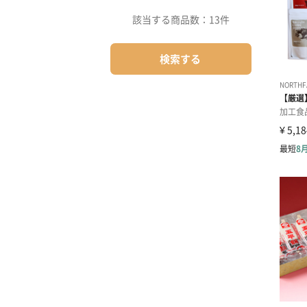
該当する商品数：
13件
検索する