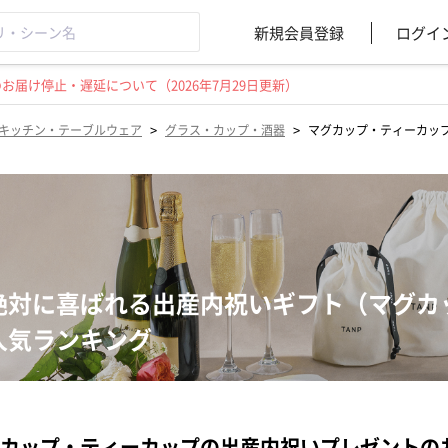
新規会員登録
ログイ
届け停止・遅延について（2026年7月29日更新）
>
>
キッチン・テーブルウェア
グラス・カップ・酒器
マグカップ・ティーカッ
絶対に喜ばれる出産内祝いギフト（マグカ
人気ランキング
カップ・ティーカップの出産内祝いプレゼントの