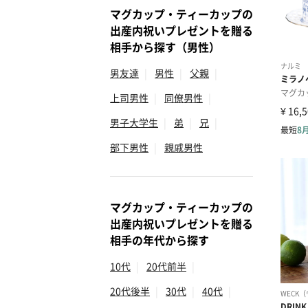
マグカップ・ティーカップの
出産内祝いプレゼントを贈る
相手から探す（男性）
男友達
|
男性
|
父親
|
上司男性
|
同僚男性
|
男子大学生
|
弟
|
兄
|
部下男性
|
親戚男性
マグカップ・ティーカップの
出産内祝いプレゼントを贈る
相手の年代から探す
10代
|
20代前半
|
20代後半
|
30代
|
40代
|