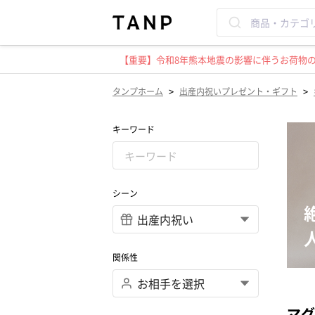
【重要】令和8年熊本地震の影響に伴うお荷物のお
>
>
タンプホーム
出産内祝いプレゼント・ギフト
キーワード
シーン
関係性
マグ