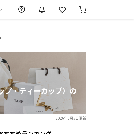
ン
プ
ップ・ティーカップ）の
2026年8月5日
更新
おすすめランキング