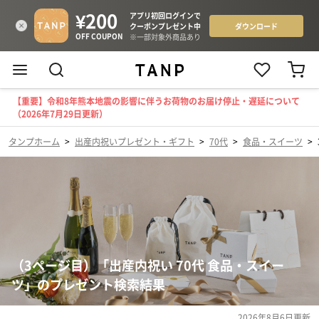
【重要】令和8年熊本地震の影響に伴うお荷物のお届け停止・遅延について
（2026年7月29日更新）
タンプホーム
>
出産内祝いプレゼント・ギフト
>
70代
>
食品・スイーツ
>
（3ページ目）「出産内祝い 70代 食品・スイー
ツ」のプレゼント検索結果
2026年8月6日
更新