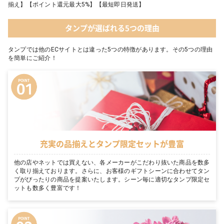
揃え】【ポイント還元最大5%】【最短即日発送】
タンプが選ばれる5つの理由
タンプでは他のECサイトとは違った5つの特徴があります。その5つの理由
を簡単にご紹介！
充実の品揃えとタンプ限定セットが豊富
他の店やネットでは買えない、各メーカーがこだわり抜いた商品を数多
く取り揃えております。さらに、お客様のギフトシーンに合わせてタン
プがぴったりの商品を提案いたします。シーン毎に適切なタンプ限定セ
ットも数多く豊富です！