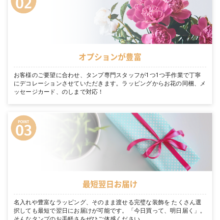
オプションが豊富
お客様のご要望に合わせ、タンプ専門スタッフが1つ1つ手作業で丁寧
にデコレーションさせていただきます。ラッピングからお花の同梱、メ
ッセージカード、のしまで対応！
最短翌日お届け
名入れや豊富なラッピング、そのまま渡せる完璧な装飾を たくさん選
択しても最短で翌日にお届けが可能です。「今日買って、明日届く」。
そんなタンプのお手軽さをぜひご体感ください。