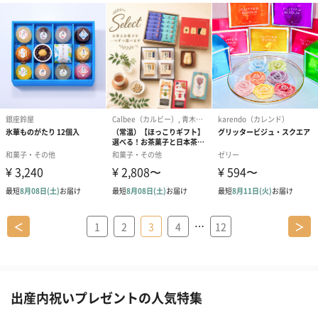
…
＜
1
2
3
4
12
＞
出産内祝いプレゼントの人気特集