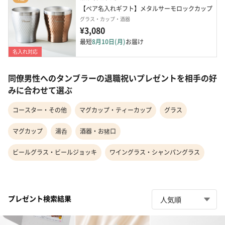
【ペア名入れギフト】メタルサーモロックカップ
グラス・カップ・酒器
¥3,080
最短
8月10日(月)
お届け
名入れ対応
同僚男性へのタンブラーの退職祝いプレゼントを相手の好
みに合わせて選ぶ
コースター・その他
マグカップ・ティーカップ
グラス
マグカップ
湯呑
酒器・お猪口
ビールグラス・ビールジョッキ
ワイングラス・シャンパングラス
プレゼント検索結果