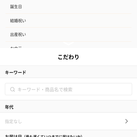
誕生日
結婚祝い
出産祝い
お中元
記念日
結婚記念日
お礼
結婚内祝い
出産内祝い
その他のシーン