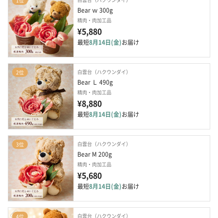
1位
Bear ｗ 300g
精肉・肉加工品
¥5,880
最短
8月14日(金)
お届け
白雲台（ハクウンダイ）
2位
Bear Ｌ 490g
精肉・肉加工品
¥8,880
最短
8月14日(金)
お届け
白雲台（ハクウンダイ）
3位
Bear M 200g
精肉・肉加工品
¥5,680
最短
8月14日(金)
お届け
白雲台（ハクウンダイ）
4位