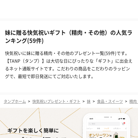
妹に贈る快気祝いギフト（精肉・その他）の人気ラ
ンキング(59件)
快気祝いに妹に贈る精肉・その他のプレゼント一覧(59件)です。
【TANP（タンプ）】は大切な日にぴったりな「ギフト」に出会え
るネット通販サイトです。こだわりの商品をこだわりのラッピン
グで、最短で即日発送にてご対応いたします。
タンプホーム
>
快気祝いプレゼント・ギフト
>
妹
>
食品・スイーツ
>
精肉