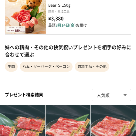
Bear Ｓ 150g
精肉・肉加工品
¥3,380
最短
8月14日(金)
お届け
妹への精肉・その他の快気祝いプレゼントを相手の好みに
合わせて選ぶ
牛肉
ハム・ソーセージ・ベーコン
肉加工品・その他
プレゼント検索結果