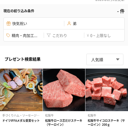
-
件
現在の絞り込み条件
快気祝い
弟
精肉・肉加工...
こだわり
0 ~ 上限なし
¥
プレゼント検索結果