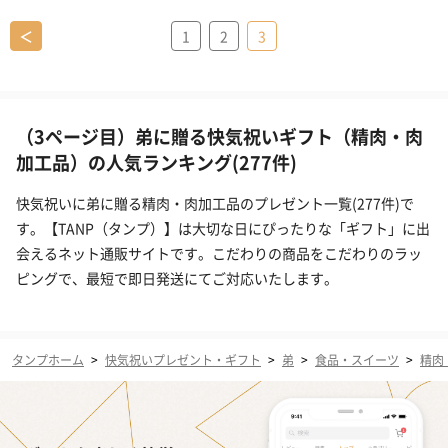
＜
1
2
3
（3ページ目）弟に贈る快気祝いギフト（精肉・肉
加工品）の人気ランキング(277件)
快気祝いに弟に贈る精肉・肉加工品のプレゼント一覧(277件)で
す。【TANP（タンプ）】は大切な日にぴったりな「ギフト」に出
会えるネット通販サイトです。こだわりの商品をこだわりのラッ
ピングで、最短で即日発送にてご対応いたします。
タンプホーム
>
快気祝いプレゼント・ギフト
>
弟
>
食品・スイーツ
>
精肉