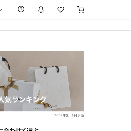
ン
人気ランキング
2026年8月6日
更新
に合わせて選ぶ