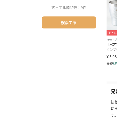
該当する商品数：
9件
検索する
兄
快
に
す