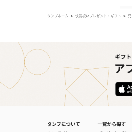
>
>
タンプホーム
快気祝いプレゼント・ギフト
兄
タンプについて
一覧から探す