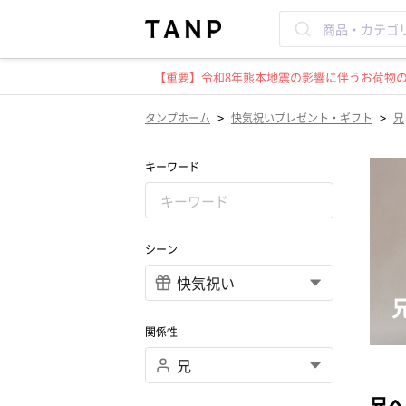
【重要】令和8年熊本地震の影響に伴うお荷物のお
>
>
タンプホーム
快気祝いプレゼント・ギフト
兄
キーワード
シーン
関係性
兄へ