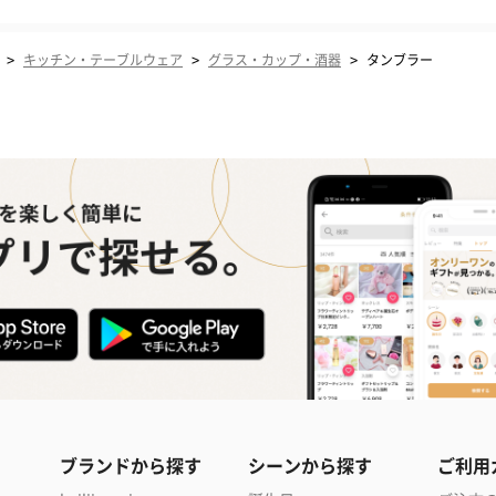
>
>
>
キッチン・テーブルウェア
グラス・カップ・酒器
タンブラー
ブランドから探す
シーンから探す
ご利用