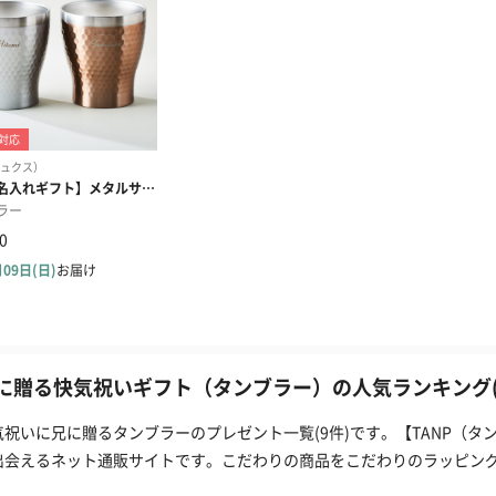
に贈る快気祝いギフト（タンブラー）の人気ランキング(
気祝いに兄に贈るタンブラーのプレゼント一覧(9件)です。【TANP（
出会えるネット通販サイトです。こだわりの商品をこだわりのラッピン
。