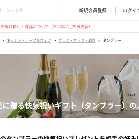
新規会員登録
ログイ
届け停止・遅延について（2026年7月29日更新）
>
>
>
キッチン・テーブルウェア
グラス・カップ・酒器
タンブラー
兄に贈る快気祝いギフト（タンブラー）の
のタンブラーの快気祝いプレゼントを相手の好み