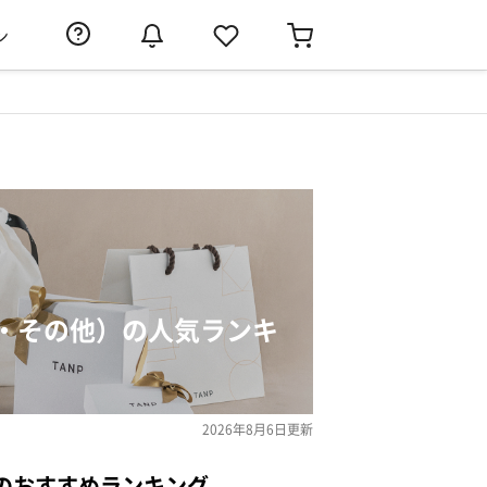
ン
・その他）の人気ランキ
2026年8月6日
更新
のおすすめランキング