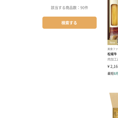
該当する商品数：
90件
検索する