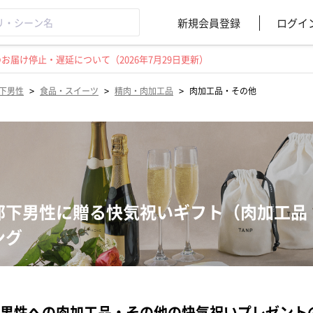
新規会員登録
ログイ
届け停止・遅延について（2026年7月29日更新）
>
>
>
下男性
食品・スイーツ
精肉・肉加工品
肉加工品・その他
部下男性に贈る快気祝いギフト（肉加工品
ング
男性への肉加工品・その他の快気祝いプレゼント