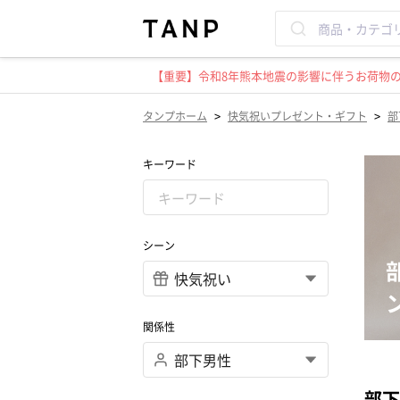
【重要】令和8年熊本地震の影響に伴うお荷物のお
>
>
タンプホーム
快気祝いプレゼント・ギフト
部
キーワード
シーン
関係性
部下