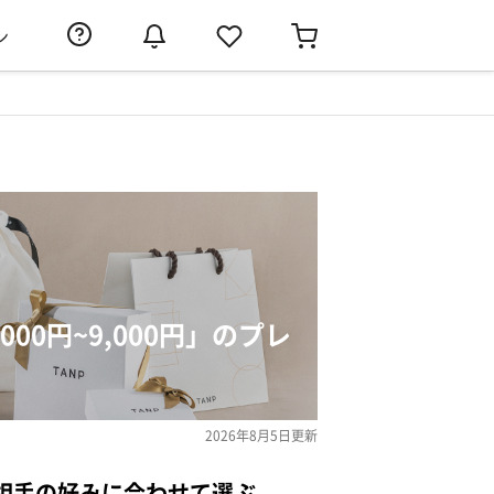
ン
00円~9,000円」のプレ
2026年8月5日
更新
相手の好みに合わせて選ぶ