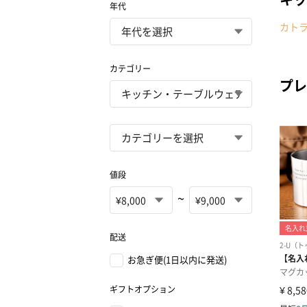
年代
カト
カテゴリー
プレ
値段
~
配送
お急ぎ便(1日以内に発送)
ギフトオプション