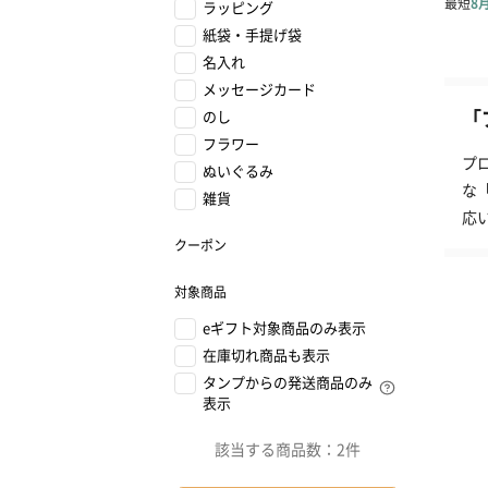
ラッピング
紙袋・手提げ袋
名入れ
メッセージカード
「
のし
フラワー
プ
ぬいぐるみ
な
雑貨
応
クーポン
対象商品
eギフト対象商品のみ表示
在庫切れ商品も表示
タンプからの発送商品のみ
表示
該当する商品数：
2件