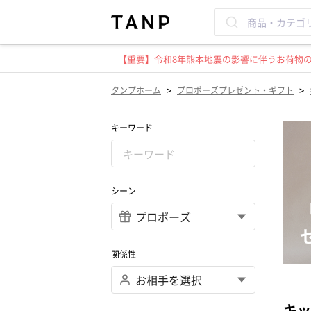
【重要】令和8年熊本地震の影響に伴うお荷物のお
>
>
タンプホーム
プロポーズプレゼント・ギフト
キーワード
シーン
関係性
キッ