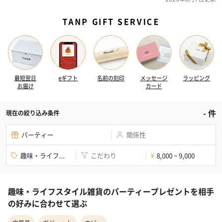
TANP GIFT SERVICE
最短翌日
eギフト
名前の刻印
メッセージ
ラッピング
お届け
カード
-
件
現在の絞り込み条件
パーティー
関係性
趣味・ライフ...
こだわり
8,000 ~ 9,000
¥
趣味・ライフスタイル雑貨のパーティープレゼントを相手
の好みに合わせて選ぶ