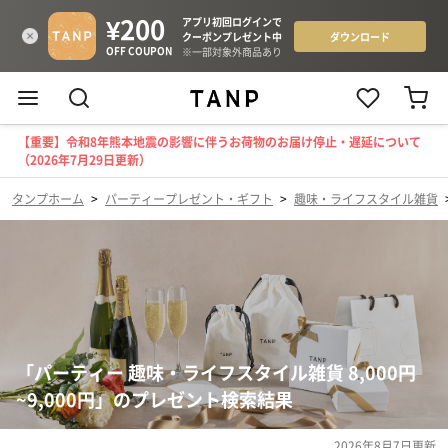
【重要】令和8年熊本地震の影響に伴うお荷物のお届け停止・遅延について
（2026年7月29日更新）
タンプホーム
>
パーティープレゼント・ギフト
>
趣味・ライフスタイル雑貨
「パーティー 趣味・ライフスタイル雑貨 8,000円
~9,000円」のプレゼント検索結果
2026年8月7日
更新